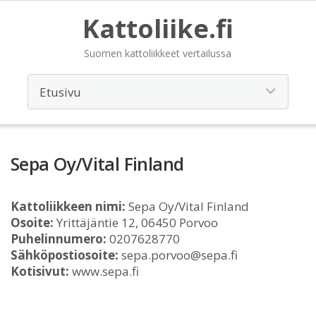
Kattoliike.fi
Suomen kattoliikkeet vertailussa
Sepa Oy/Vital Finland
Kattoliikkeen nimi:
Sepa Oy/Vital Finland
Osoite:
Yrittäjäntie 12, 06450 Porvoo
Puhelinnumero:
0207628770
Sähköpostiosoite:
sepa.porvoo@sepa.fi
Kotisivut:
www.sepa.fi