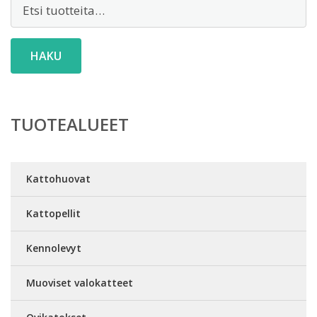
Etsi:
HAKU
TUOTEALUEET
Kattohuovat
Kattopellit
Kennolevyt
Muoviset valokatteet