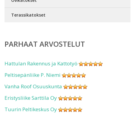
Ovikatokset
Terassikatokset
PARHAAT ARVOSTELUT
Hattulan Rakennus ja Kattotyö
Peltisepänliike P. Niemi
Vanha Roof Osuuskunta
Eristysliike Sarttila Oy
Tuurin Peltikeskus Oy