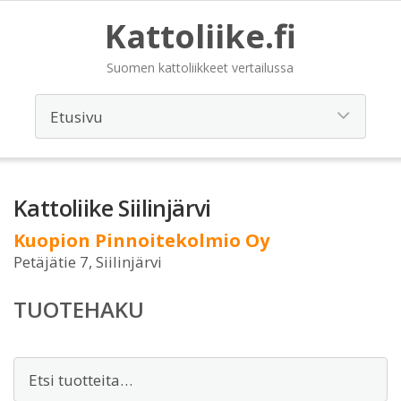
Kattoliike.fi
Suomen kattoliikkeet vertailussa
Kattoliike Siilinjärvi
Kuopion Pinnoitekolmio Oy
Petäjätie 7, Siilinjärvi
TUOTEHAKU
Etsi: