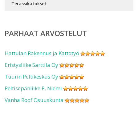
Terassikatokset
PARHAAT ARVOSTELUT
Hattulan Rakennus ja Kattotyö
Eristysliike Sarttila Oy
Tuurin Peltikeskus Oy
Peltisepänliike P. Niemi
Vanha Roof Osuuskunta