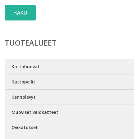
HAKU
TUOTEALUEET
Kattohuovat
Kattopellit
Kennolevyt
Muoviset valokatteet
Ovikatokset