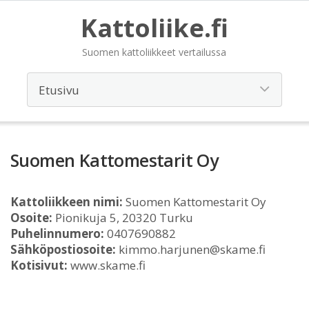
Kattoliike.fi
Suomen kattoliikkeet vertailussa
Suomen Kattomestarit Oy
Kattoliikkeen nimi:
Suomen Kattomestarit Oy
Osoite:
Pionikuja 5, 20320 Turku
Puhelinnumero:
0407690882
Sähköpostiosoite:
kimmo.harjunen@skame.fi
Kotisivut:
www.skame.fi