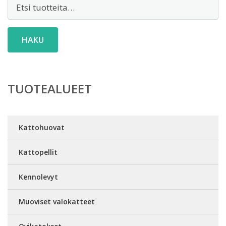
Etsi:
HAKU
TUOTEALUEET
Kattohuovat
Kattopellit
Kennolevyt
Muoviset valokatteet