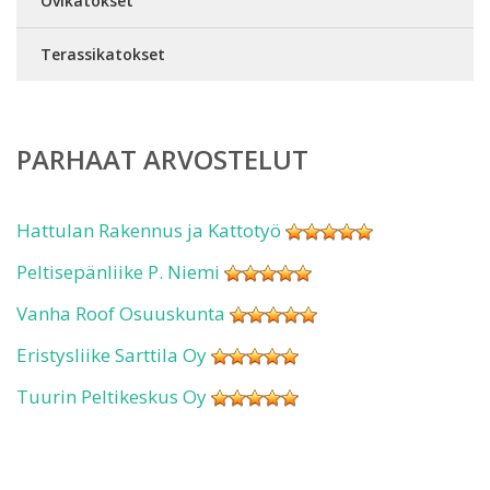
Ovikatokset
Terassikatokset
PARHAAT ARVOSTELUT
Hattulan Rakennus ja Kattotyö
Peltisepänliike P. Niemi
Vanha Roof Osuuskunta
Eristysliike Sarttila Oy
Tuurin Peltikeskus Oy