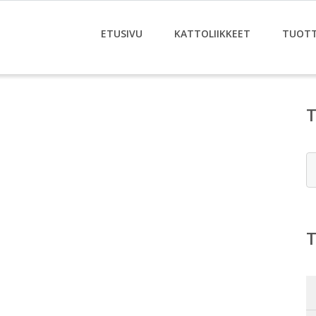
ETUSIVU
KATTOLIIKKEET
TUOT
E