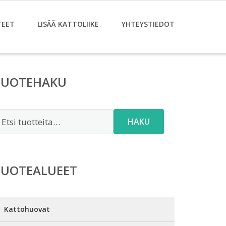
TEET
LISÄÄ KATTOLIIKE
YHTEYSTIEDOT
TUOTEHAKU
tsi:
HAKU
TUOTEALUEET
Kattohuovat