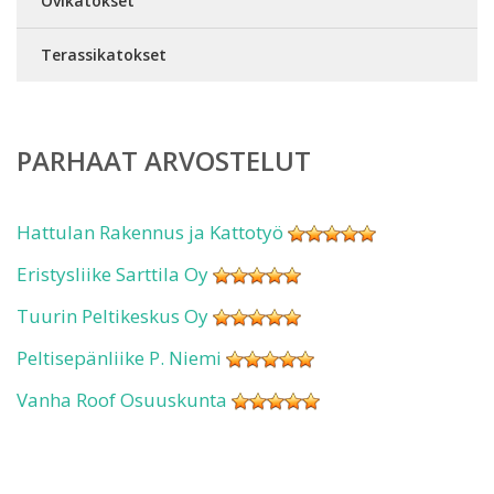
Ovikatokset
Terassikatokset
PARHAAT ARVOSTELUT
Hattulan Rakennus ja Kattotyö
Eristysliike Sarttila Oy
Tuurin Peltikeskus Oy
Peltisepänliike P. Niemi
Vanha Roof Osuuskunta