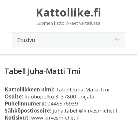
Kattoliike.fi
Suomen kattoliikkeet vertailussa
Tabell Juha-Matti Tmi
Kattoliikkeen nimi:
Tabell Juha-Matti Tmi
Osoite:
Ruohopolku 3, 37800 Toijala
Puhelinnumero:
0445576939
Sähköpostiosoite:
juha.tabell@kirvesmiehet.fi
Kotisivut:
www.kirvesmiehet.fi