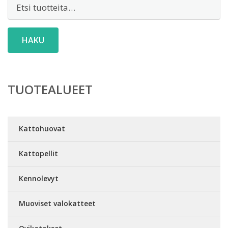
Etsi:
HAKU
TUOTEALUEET
Kattohuovat
Kattopellit
Kennolevyt
Muoviset valokatteet