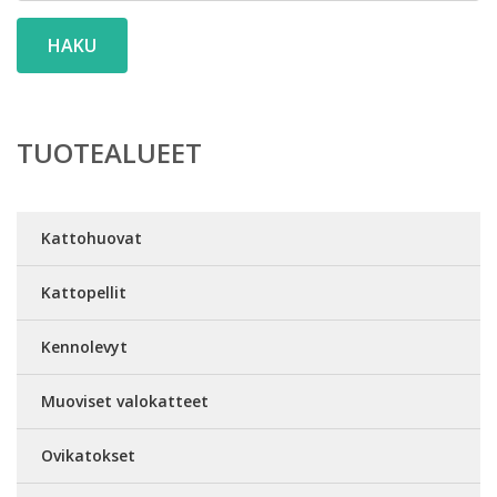
HAKU
TUOTEALUEET
Kattohuovat
Kattopellit
Kennolevyt
Muoviset valokatteet
Ovikatokset