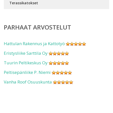
Terassikatokset
PARHAAT ARVOSTELUT
Hattulan Rakennus ja Kattotyö
Eristysliike Sarttila Oy
Tuurin Peltikeskus Oy
Peltisepänliike P. Niemi
Vanha Roof Osuuskunta