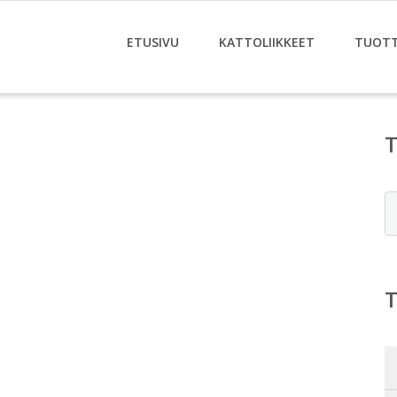
ETUSIVU
KATTOLIIKKEET
TUOT
E