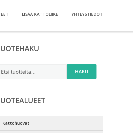
TEET
LISÄÄ KATTOLIIKE
YHTEYSTIEDOT
TUOTEHAKU
tsi:
HAKU
TUOTEALUEET
Kattohuovat