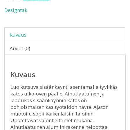
Designtak
Kuvaus
Arviot (0)
Kuvaus
Luo kutsuva sisäänkäynti asentamalla tyylikäs
katos ulko-oven päälle! Ainutlaatuinen ja
laadukas sisäänkäynnin katos on
pohjoismaisen käsityötaidon näyte. Ajaton
muotoilu sopii kaikenlaisiin taloihin.
Upotettavat valonheittimet mukana.
Ainutlaatuinen alumiinirakenne helpottaa