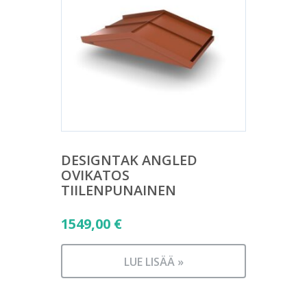
DESIGNTAK ANGLED
OVIKATOS
TIILENPUNAINEN
1549,00
€
LUE LISÄÄ »