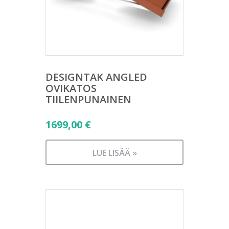
DESIGNTAK ANGLED
OVIKATOS
TIILENPUNAINEN
1699,00
€
LUE LISÄÄ »