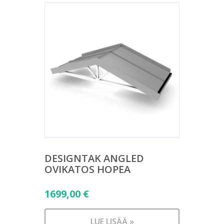
DESIGNTAK ANGLED
OVIKATOS HOPEA
1699,00
€
LUE LISÄÄ »