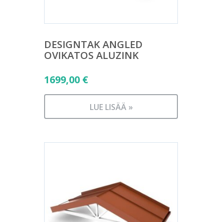
DESIGNTAK ANGLED
OVIKATOS ALUZINK
1699,00
€
LUE LISÄÄ »