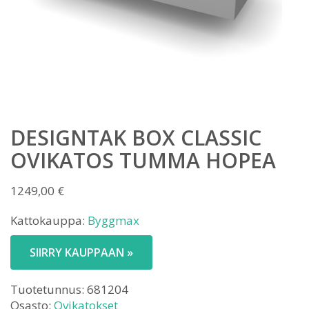
DESIGNTAK BOX CLASSIC
OVIKATOS TUMMA HOPEA
1249,00
€
Kattokauppa:
Byggmax
SIIRRY KAUPPAAN »
Tuotetunnus:
681204
Osasto:
Ovikatokset