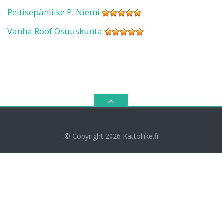
Peltisepänliike P. Niemi
Vanha Roof Osuuskunta
© Copyright 2026
Kattoliike.fi