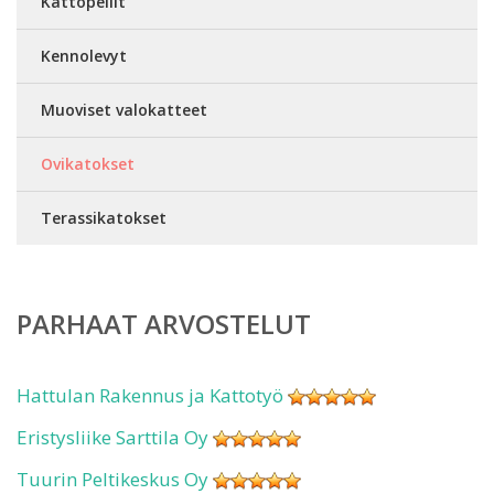
Kattopellit
Kennolevyt
Muoviset valokatteet
Ovikatokset
Terassikatokset
PARHAAT ARVOSTELUT
Hattulan Rakennus ja Kattotyö
Eristysliike Sarttila Oy
Tuurin Peltikeskus Oy