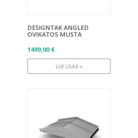
DESIGNTAK ANGLED
OVIKATOS MUSTA
1499,00
€
LUE LISÄÄ »