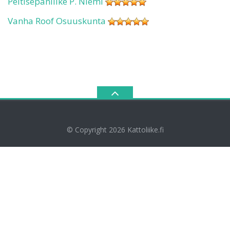
Peltisepänliike P. Niemi
Vanha Roof Osuuskunta
© Copyright 2026
Kattoliike.fi