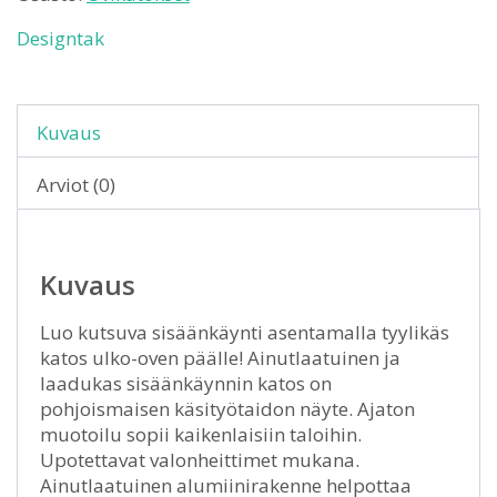
Designtak
Kuvaus
Arviot (0)
Kuvaus
Luo kutsuva sisäänkäynti asentamalla tyylikäs
katos ulko-oven päälle! Ainutlaatuinen ja
laadukas sisäänkäynnin katos on
pohjoismaisen käsityötaidon näyte. Ajaton
muotoilu sopii kaikenlaisiin taloihin.
Upotettavat valonheittimet mukana.
Ainutlaatuinen alumiinirakenne helpottaa