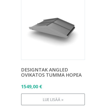
DESIGNTAK ANGLED
OVIKATOS TUMMA HOPEA
1549,00
€
LUE LISÄÄ »