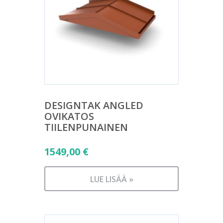
DESIGNTAK ANGLED
OVIKATOS
TIILENPUNAINEN
1549,00
€
LUE LISÄÄ »