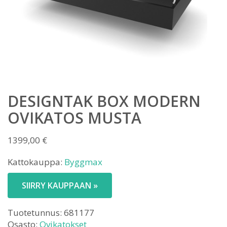
DESIGNTAK BOX MODERN
OVIKATOS MUSTA
1399,00
€
Kattokauppa:
Byggmax
SIIRRY KAUPPAAN »
Tuotetunnus:
681177
Osasto:
Ovikatokset