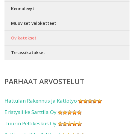
Kennolevyt
Muoviset valokatteet
Ovikatokset
Terassikatokset
PARHAAT ARVOSTELUT
Hattulan Rakennus ja Kattotyö
Eristysliike Sarttila Oy
Tuurin Peltikeskus Oy