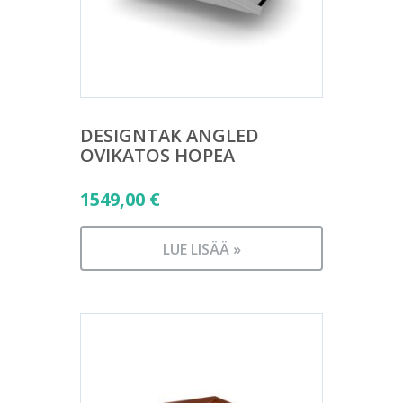
DESIGNTAK ANGLED
OVIKATOS HOPEA
1549,00
€
LUE LISÄÄ »