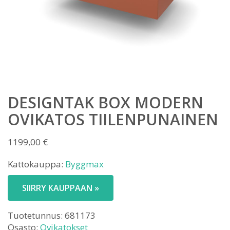
DESIGNTAK BOX MODERN
OVIKATOS TIILENPUNAINEN
1199,00
€
Kattokauppa:
Byggmax
SIIRRY KAUPPAAN »
Tuotetunnus:
681173
Osasto:
Ovikatokset