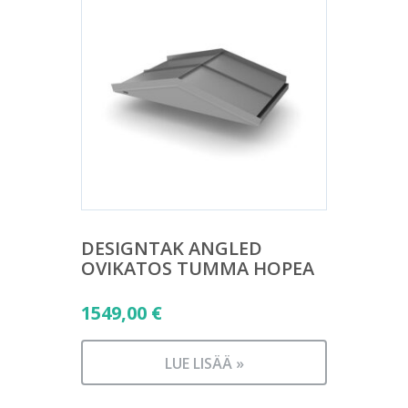
DESIGNTAK ANGLED
OVIKATOS TUMMA HOPEA
1549,00
€
LUE LISÄÄ »