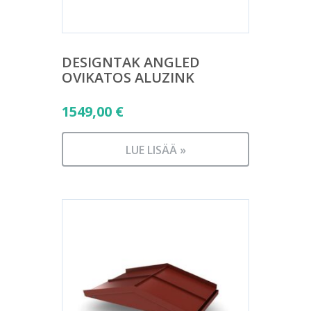
DESIGNTAK ANGLED
OVIKATOS ALUZINK
1549,00
€
LUE LISÄÄ »