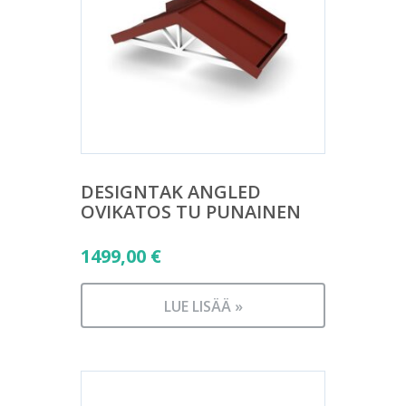
DESIGNTAK ANGLED
OVIKATOS TU PUNAINEN
1499,00
€
LUE LISÄÄ »