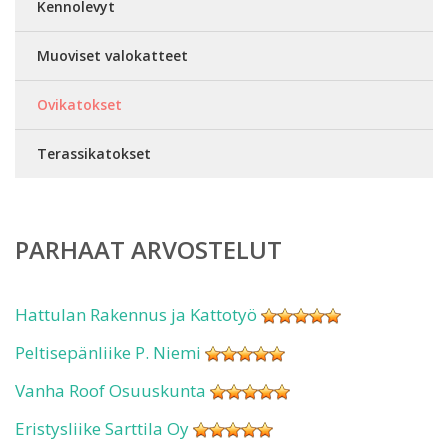
Kennolevyt
Muoviset valokatteet
Ovikatokset
Terassikatokset
PARHAAT ARVOSTELUT
Hattulan Rakennus ja Kattotyö
Peltisepänliike P. Niemi
Vanha Roof Osuuskunta
Eristysliike Sarttila Oy