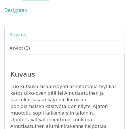
Designtak
Kuvaus
Arviot (0)
Kuvaus
Luo kutsuva sisäänkäynti asentamalla tyylikäs
katos ulko-oven päälle! Ainutlaatuinen ja
laadukas sisäänkäynnin katos on
pohjoismaisen käsityötaidon näyte. Ajaton
muotoilu sopii kaikenlaisiin taloihin.
Upotettavat valonheittimet mukana.
Ainutlaatuinen alumiinirakenne helpottaa