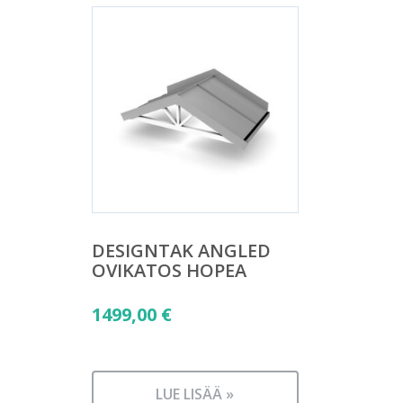
DESIGNTAK ANGLED
OVIKATOS HOPEA
1499,00
€
LUE LISÄÄ »