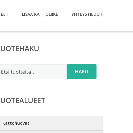
TEET
LISÄÄ KATTOLIIKE
YHTEYSTIEDOT
TUOTEHAKU
tsi:
HAKU
TUOTEALUEET
Kattohuovat