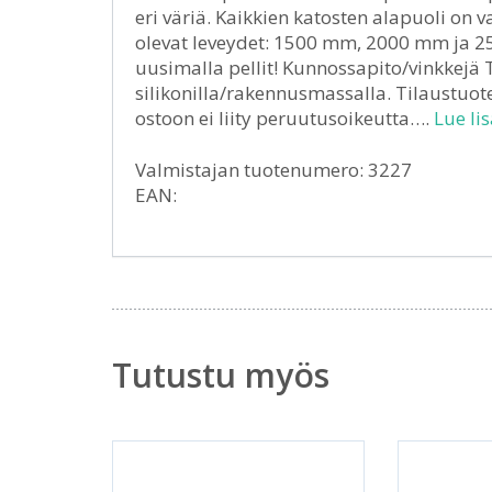
eri väriä. Kaikkien katosten alapuoli on 
olevat leveydet: 1500 mm, 2000 mm ja 2
uusimalla pellit! Kunnossapito/vinkkejä Ti
silikonilla/rakennusmassalla. Tilaustuot
ostoon ei liity peruutusoikeutta….
Lue lis
Valmistajan tuotenumero: 3227
EAN:
Tutustu myös