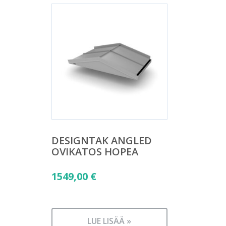
DESIGNTAK ANGLED
OVIKATOS HOPEA
1549,00
€
LUE LISÄÄ »