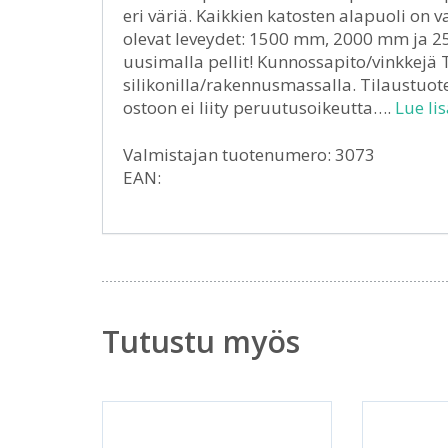
eri väriä. Kaikkien katosten alapuoli on 
olevat leveydet: 1500 mm, 2000 mm ja 2
uusimalla pellit! Kunnossapito/vinkkejä Ti
silikonilla/rakennusmassalla. Tilaustuot
ostoon ei liity peruutusoikeutta….
Lue lis
Valmistajan tuotenumero: 3073
EAN:
Tutustu myös