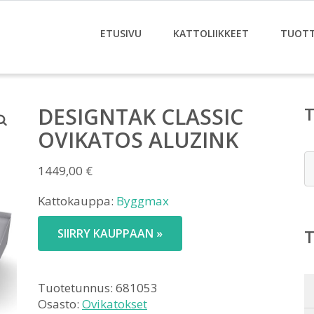
ETUSIVU
KATTOLIIKKEET
TUOT
DESIGNTAK CLASSIC
OVIKATOS ALUZINK
E
1449,00
€
Kattokauppa:
Byggmax
SIIRRY KAUPPAAN »
Tuotetunnus:
681053
Osasto:
Ovikatokset