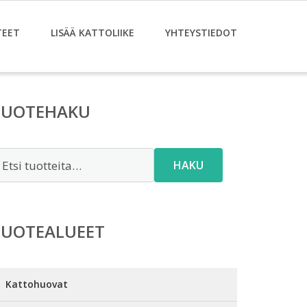
TEET
LISÄÄ KATTOLIIKE
YHTEYSTIEDOT
TUOTEHAKU
tsi:
HAKU
TUOTEALUEET
Kattohuovat