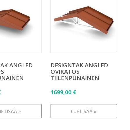
TAK ANGLED
DESIGNTAK ANGLED
OS
OVIKATOS
UNAINEN
TIILENPUNAINEN
€
1699,00
€
UE LISÄÄ »
LUE LISÄÄ »