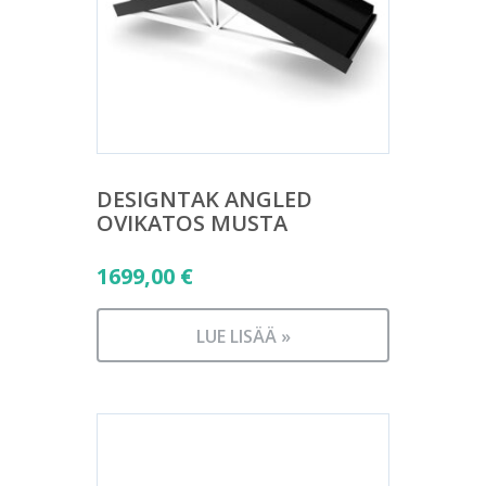
DESIGNTAK ANGLED
OVIKATOS MUSTA
1699,00
€
LUE LISÄÄ »