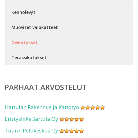
Kennolevyt
Muoviset valokatteet
Ovikatokset
Terassikatokset
PARHAAT ARVOSTELUT
Hattulan Rakennus ja Kattotyö
Eristysliike Sarttila Oy
Tuurin Peltikeskus Oy