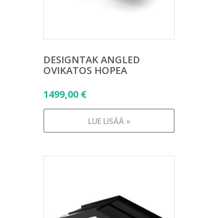
DESIGNTAK ANGLED
OVIKATOS HOPEA
1499,00
€
LUE LISÄÄ »