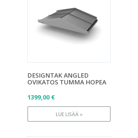
DESIGNTAK ANGLED
OVIKATOS TUMMA HOPEA
1399,00
€
LUE LISÄÄ »