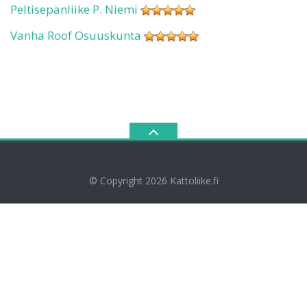
Peltisepänliike P. Niemi
Vanha Roof Osuuskunta
© Copyright 2026
Kattoliike.fi