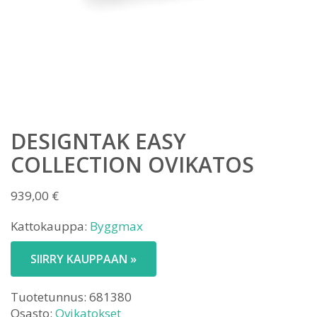
DESIGNTAK EASY
COLLECTION OVIKATOS
939,00
€
Kattokauppa:
Byggmax
SIIRRY KAUPPAAN »
Tuotetunnus:
681380
Osasto:
Ovikatokset