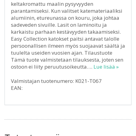
keltakromattu maalin pysyvyyden
parantamiseksi. Kun valitset katemateriaaliksi
alumiinin, etureunassa on kouru, joka johtaa
sadeveden sivuille. Lasit on laminoitu ja
karkaistu parhaan kestävyyden takaamiseksi.
Easy Collection katokset paitsi antavat talolle
persoonallisen ilmeen myös suojaavat säältä ja
tuulelta useiden vuosien ajan. Tilaustuote
Tämä tuote valmistetaan tilauksesta, joten sen
ostoon ei liity peruutusoikeutta….
Lue lisää »
Valmistajan tuotenumero: K021-T067
EAN: