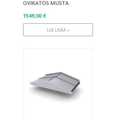
OVIKATOS MUSTA
1549,00
€
LUE LISÄÄ »