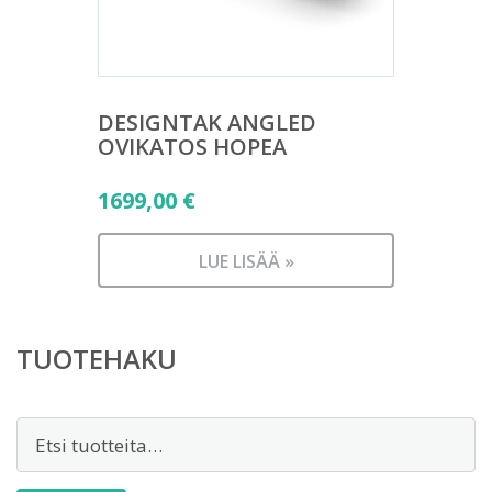
DESIGNTAK ANGLED
OVIKATOS HOPEA
1699,00
€
LUE LISÄÄ »
TUOTEHAKU
Etsi: