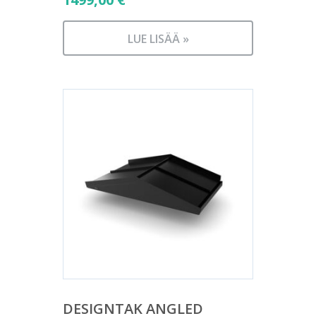
LUE LISÄÄ »
DESIGNTAK ANGLED