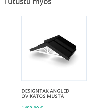
Tutustu myös
DESIGNTAK ANGLED
OVIKATOS MUSTA
1499,00
€