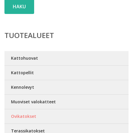
HAKU
TUOTEALUEET
Kattohuovat
Kattopellit
Kennolevyt
Muoviset valokatteet
Ovikatokset
Terassikatokset