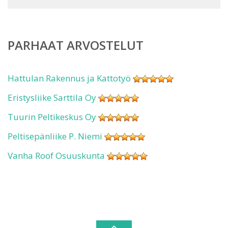
PARHAAT ARVOSTELUT
Hattulan Rakennus ja Kattotyö
Eristysliike Sarttila Oy
Tuurin Peltikeskus Oy
Peltisepänliike P. Niemi
Vanha Roof Osuuskunta