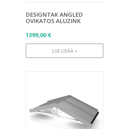
DESIGNTAK ANGLED
OVIKATOS ALUZINK
1399,00
€
LUE LISÄÄ »