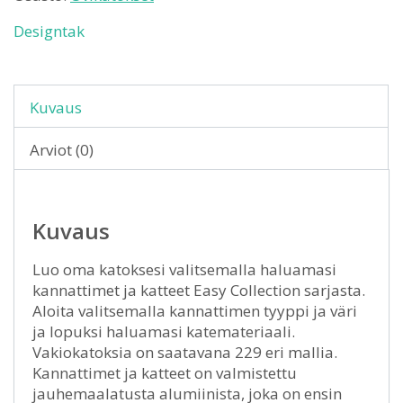
Designtak
Kuvaus
Arviot (0)
Kuvaus
Luo oma katoksesi valitsemalla haluamasi
kannattimet ja katteet Easy Collection sarjasta.
Aloita valitsemalla kannattimen tyyppi ja väri
ja lopuksi haluamasi katemateriaali.
Vakiokatoksia on saatavana 229 eri mallia.
Kannattimet ja katteet on valmistettu
jauhemaalatusta alumiinista, joka on ensin