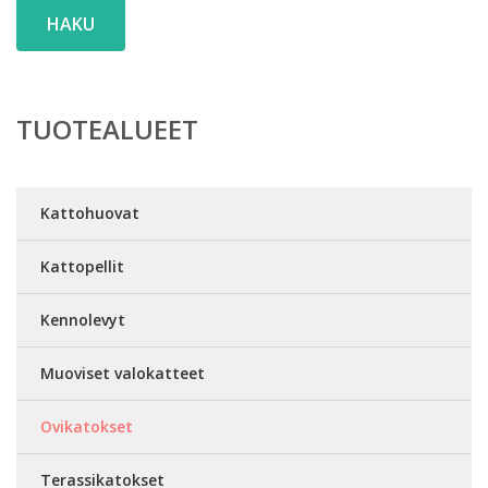
HAKU
TUOTEALUEET
Kattohuovat
Kattopellit
Kennolevyt
Muoviset valokatteet
Ovikatokset
Terassikatokset