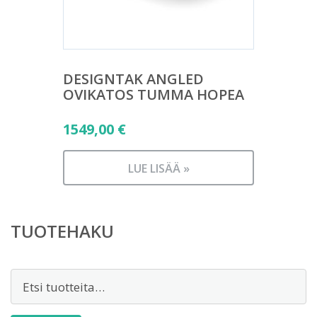
DESIGNTAK ANGLED
OVIKATOS TUMMA HOPEA
1549,00
€
LUE LISÄÄ »
TUOTEHAKU
Etsi: