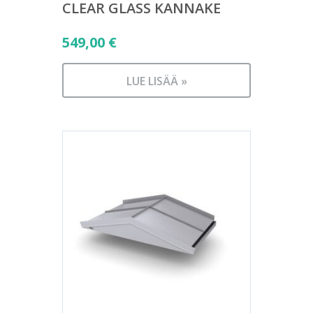
CLEAR GLASS KANNAKE
549,00
€
LUE LISÄÄ »