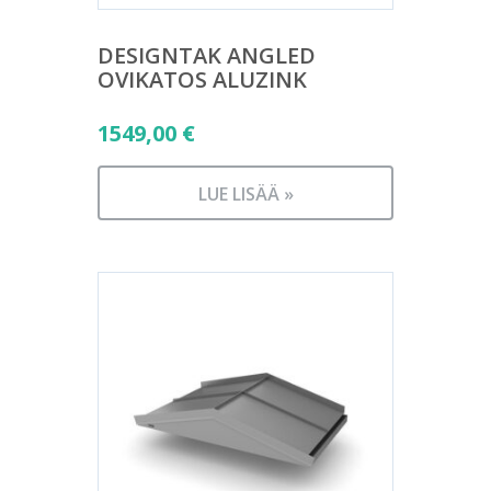
DESIGNTAK ANGLED
OVIKATOS ALUZINK
1549,00
€
LUE LISÄÄ »