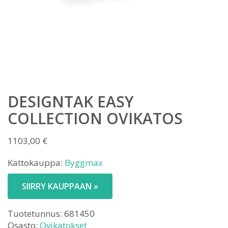
DESIGNTAK EASY
COLLECTION OVIKATOS
1103,00
€
Kattokauppa:
Byggmax
SIIRRY KAUPPAAN »
Tuotetunnus:
681450
Osasto:
Ovikatokset