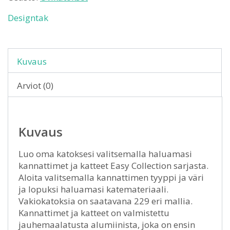
Designtak
Kuvaus
Arviot (0)
Kuvaus
Luo oma katoksesi valitsemalla haluamasi
kannattimet ja katteet Easy Collection sarjasta.
Aloita valitsemalla kannattimen tyyppi ja väri
ja lopuksi haluamasi katemateriaali.
Vakiokatoksia on saatavana 229 eri mallia.
Kannattimet ja katteet on valmistettu
jauhemaalatusta alumiinista, joka on ensin