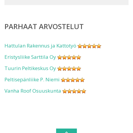
PARHAAT ARVOSTELUT
Hattulan Rakennus ja Kattotyö
Eristysliike Sarttila Oy
Tuurin Peltikeskus Oy
Peltisepänliike P. Niemi
Vanha Roof Osuuskunta