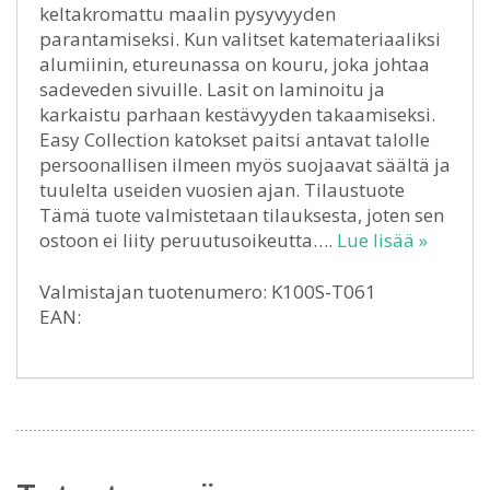
keltakromattu maalin pysyvyyden
parantamiseksi. Kun valitset katemateriaaliksi
alumiinin, etureunassa on kouru, joka johtaa
sadeveden sivuille. Lasit on laminoitu ja
karkaistu parhaan kestävyyden takaamiseksi.
Easy Collection katokset paitsi antavat talolle
persoonallisen ilmeen myös suojaavat säältä ja
tuulelta useiden vuosien ajan. Tilaustuote
Tämä tuote valmistetaan tilauksesta, joten sen
ostoon ei liity peruutusoikeutta….
Lue lisää »
Valmistajan tuotenumero: K100S-T061
EAN: