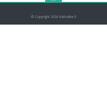
© Copyright 2026
Kattoliike.fi