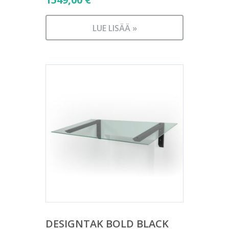
LUE LISÄÄ »
DESIGNTAK BOLD BLACK