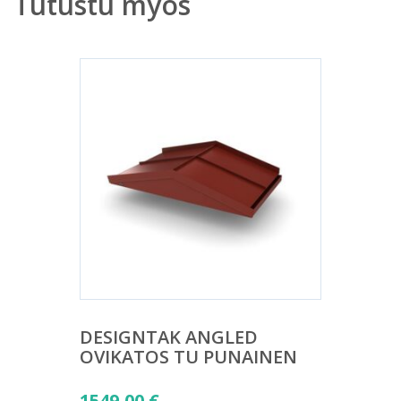
Tutustu myös
DESIGNTAK ANGLED
OVIKATOS TU PUNAINEN
1549,00
€