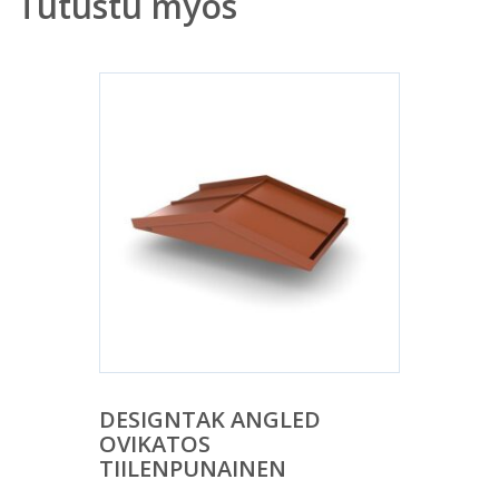
Tutustu myös
DESIGNTAK ANGLED
OVIKATOS
TIILENPUNAINEN