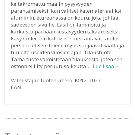
keltakromattu maalin pysyvyyden
parantamiseksi. Kun valitset katemateriaaliksi
alumiinin, etureunassa on kouru, joka johtaa
sadeveden sivuille. Lasit on laminoitu ja
karkaistu parhaan kestävyyden takaamiseksi.
Easy Collection katokset paitsi antavat talolle
persoonallisen ilmeen myös suojaavat säältä ja
tuulelta useiden vuosien ajan. Tilaustuote
Tämä tuote valmistetaan tilauksesta, joten sen
ostoon ei liity peruutusoikeutta….
Lue lisää »
Valmistajan tuotenumero: K012-T027
EAN: