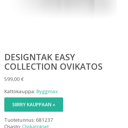
DESIGNTAK EASY
COLLECTION OVIKATOS
599,00
€
Kattokauppa:
Byggmax
SIIRRY KAUPPAAN »
Tuotetunnus:
681237
Osasto:
Ovikatokset