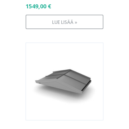
1549,00
€
LUE LISÄÄ »