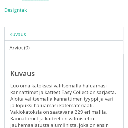
Designtak
Kuvaus
Arviot (0)
Kuvaus
Luo oma katoksesi valitsemalla haluamasi
kannattimet ja katteet Easy Collection sarjasta.
Aloita valitsemalla kannattimen tyyppi ja väri
ja lopuksi haluamasi katemateriaali.
Vakiokatoksia on saatavana 229 eri mallia.
Kannattimet ja katteet on valmistettu
jauhemaalatusta alumiinista, joka on ensin