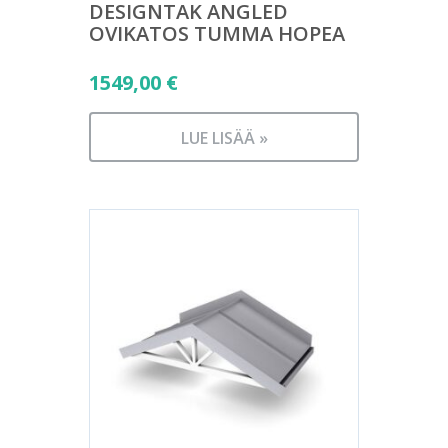
DESIGNTAK ANGLED
OVIKATOS TUMMA HOPEA
1549,00
€
LUE LISÄÄ »