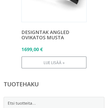
DESIGNTAK ANGLED
OVIKATOS MUSTA
1699,00
€
LUE LISÄÄ »
TUOTEHAKU
Etsi: