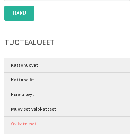
HAKU
TUOTEALUEET
Kattohuovat
Kattopellit
Kennolevyt
Muoviset valokatteet
Ovikatokset