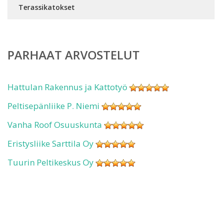
Terassikatokset
PARHAAT ARVOSTELUT
Hattulan Rakennus ja Kattotyö
Peltisepänliike P. Niemi
Vanha Roof Osuuskunta
Eristysliike Sarttila Oy
Tuurin Peltikeskus Oy