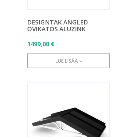
DESIGNTAK ANGLED
OVIKATOS ALUZINK
1499,00
€
LUE LISÄÄ »