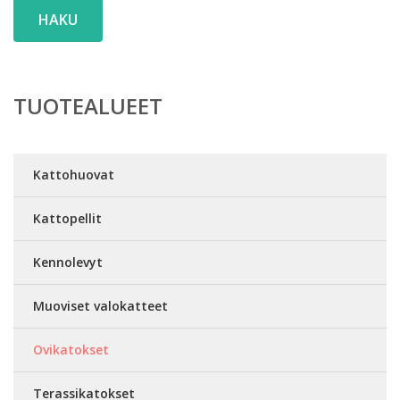
HAKU
TUOTEALUEET
Kattohuovat
Kattopellit
Kennolevyt
Muoviset valokatteet
Ovikatokset
Terassikatokset