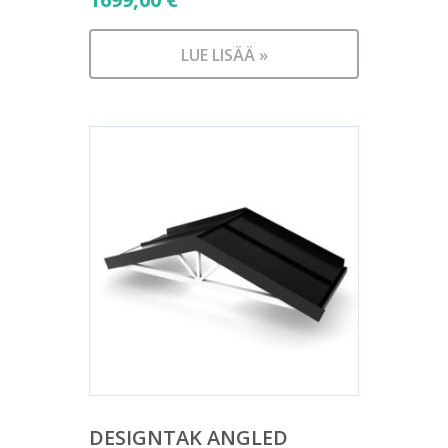
LUE LISÄÄ »
DESIGNTAK ANGLED