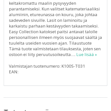
keltakromattu maalin pysyvyyden
parantamiseksi. Kun valitset katemateriaaliksi
alumiinin, etureunassa on kouru, joka johtaa
sadeveden sivuille. Lasit on laminoitu ja
karkaistu parhaan kestävyyden takaamiseksi.
Easy Collection katokset paitsi antavat talolle
persoonallisen ilmeen myös suojaavat säältä ja
tuulelta useiden vuosien ajan. Tilaustuote
Tämä tuote valmistetaan tilauksesta, joten sen
ostoon ei liity peruutusoikeutta….
Lue lisää »
Valmistajan tuotenumero: K100S-T031
EAN: