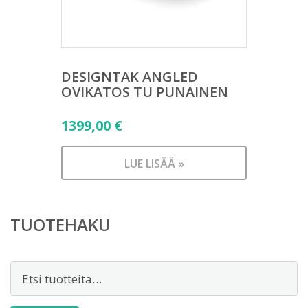
DESIGNTAK ANGLED
OVIKATOS TU PUNAINEN
1399,00
€
LUE LISÄÄ »
TUOTEHAKU
Etsi: