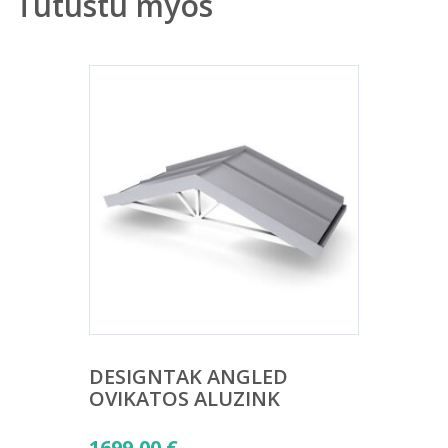
Tutustu myös
DESIGNTAK ANGLED
OVIKATOS ALUZINK
1699,00
€