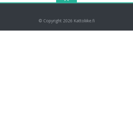
© Copyright 2026
Kattoliike.fi