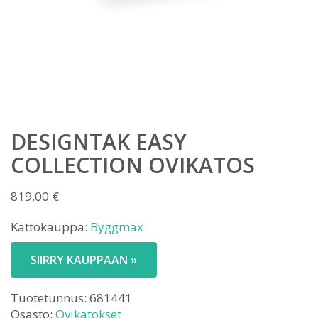
DESIGNTAK EASY
COLLECTION OVIKATOS
819,00
€
Kattokauppa:
Byggmax
SIIRRY KAUPPAAN »
Tuotetunnus:
681441
Osasto:
Ovikatokset