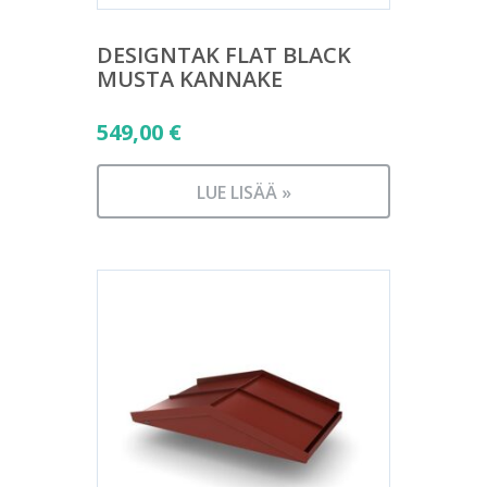
DESIGNTAK FLAT BLACK
MUSTA KANNAKE
549,00
€
LUE LISÄÄ »