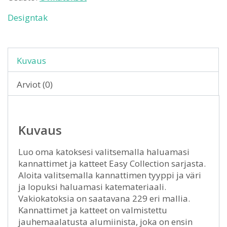
Designtak
Kuvaus
Arviot (0)
Kuvaus
Luo oma katoksesi valitsemalla haluamasi
kannattimet ja katteet Easy Collection sarjasta.
Aloita valitsemalla kannattimen tyyppi ja väri
ja lopuksi haluamasi katemateriaali.
Vakiokatoksia on saatavana 229 eri mallia.
Kannattimet ja katteet on valmistettu
jauhemaalatusta alumiinista, joka on ensin