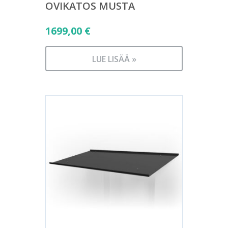
OVIKATOS MUSTA
1699,00
€
LUE LISÄÄ »