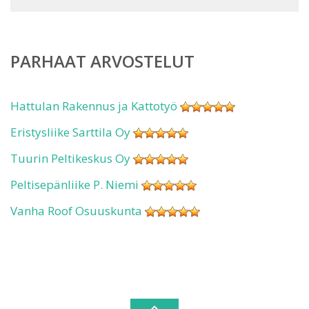
PARHAAT ARVOSTELUT
Hattulan Rakennus ja Kattotyö
Eristysliike Sarttila Oy
Tuurin Peltikeskus Oy
Peltisepänliike P. Niemi
Vanha Roof Osuuskunta