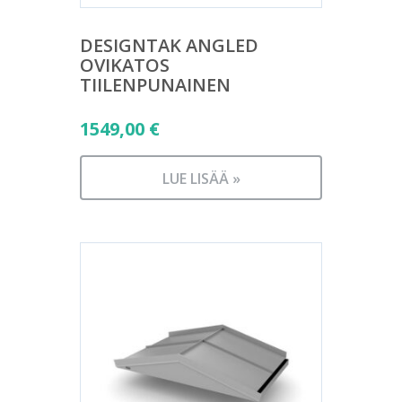
DESIGNTAK ANGLED
OVIKATOS
TIILENPUNAINEN
1549,00
€
LUE LISÄÄ »