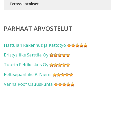
Terassikatokset
PARHAAT ARVOSTELUT
Hattulan Rakennus ja Kattotyö
Eristysliike Sarttila Oy
Tuurin Peltikeskus Oy
Peltisepänliike P. Niemi
Vanha Roof Osuuskunta