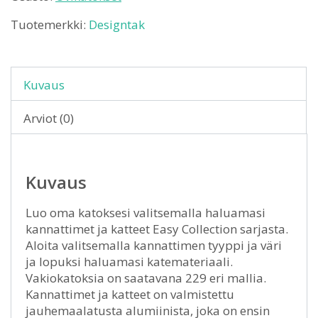
Tuotemerkki:
Designtak
Kuvaus
Arviot (0)
Kuvaus
Luo oma katoksesi valitsemalla haluamasi
kannattimet ja katteet Easy Collection sarjasta.
Aloita valitsemalla kannattimen tyyppi ja väri
ja lopuksi haluamasi katemateriaali.
Vakiokatoksia on saatavana 229 eri mallia.
Kannattimet ja katteet on valmistettu
jauhemaalatusta alumiinista, joka on ensin