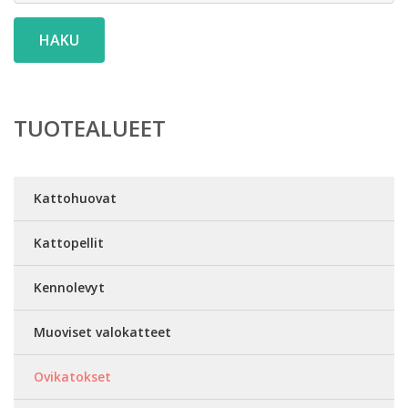
HAKU
TUOTEALUEET
Kattohuovat
Kattopellit
Kennolevyt
Muoviset valokatteet
Ovikatokset