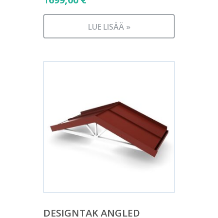
LUE LISÄÄ »
DESIGNTAK ANGLED