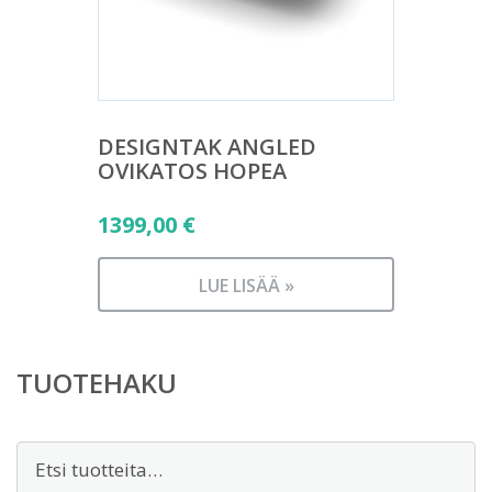
DESIGNTAK ANGLED
OVIKATOS HOPEA
1399,00
€
LUE LISÄÄ »
TUOTEHAKU
Etsi: