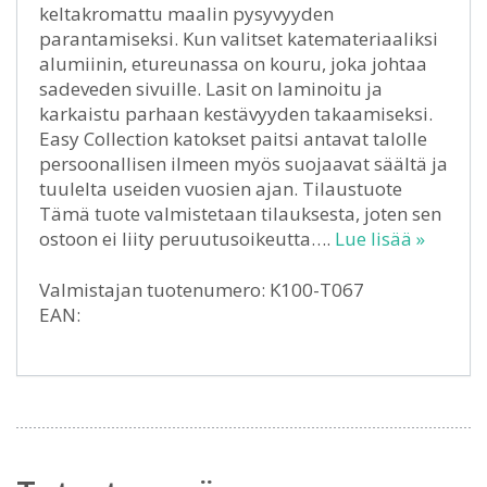
keltakromattu maalin pysyvyyden
parantamiseksi. Kun valitset katemateriaaliksi
alumiinin, etureunassa on kouru, joka johtaa
sadeveden sivuille. Lasit on laminoitu ja
karkaistu parhaan kestävyyden takaamiseksi.
Easy Collection katokset paitsi antavat talolle
persoonallisen ilmeen myös suojaavat säältä ja
tuulelta useiden vuosien ajan. Tilaustuote
Tämä tuote valmistetaan tilauksesta, joten sen
ostoon ei liity peruutusoikeutta….
Lue lisää »
Valmistajan tuotenumero: K100-T067
EAN: