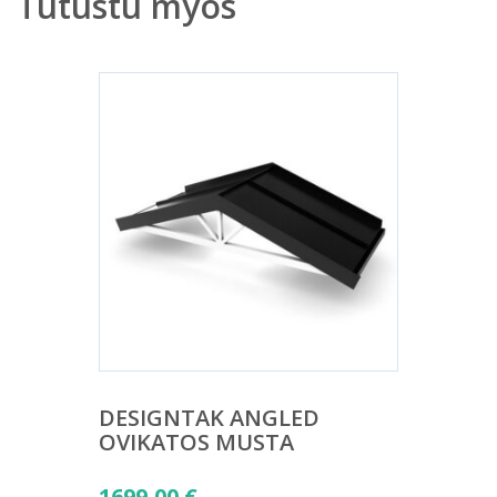
Tutustu myös
DESIGNTAK ANGLED
OVIKATOS MUSTA
1699,00
€