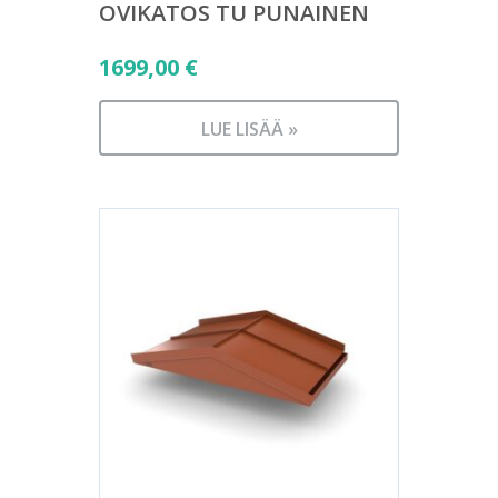
OVIKATOS TU PUNAINEN
1699,00
€
LUE LISÄÄ »