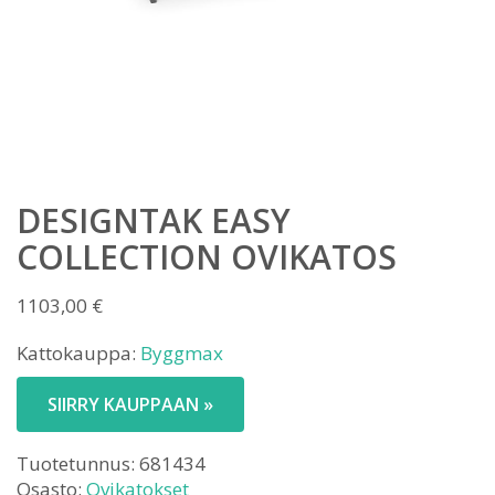
DESIGNTAK EASY
COLLECTION OVIKATOS
1103,00
€
Kattokauppa:
Byggmax
SIIRRY KAUPPAAN »
Tuotetunnus:
681434
Osasto:
Ovikatokset