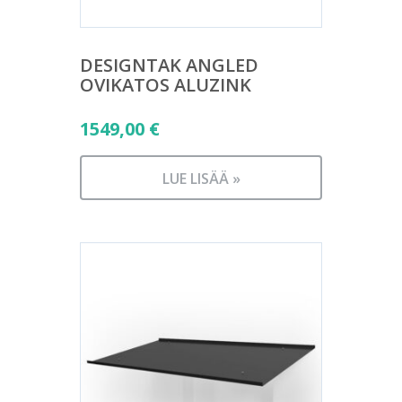
DESIGNTAK ANGLED
OVIKATOS ALUZINK
1549,00
€
LUE LISÄÄ »