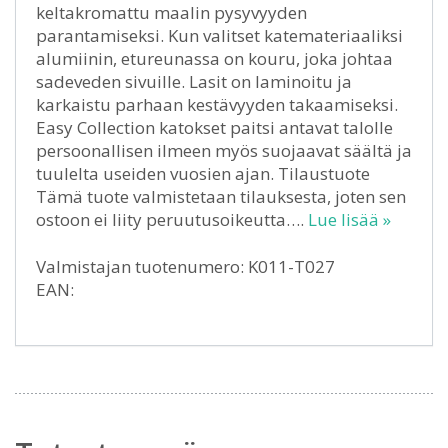
keltakromattu maalin pysyvyyden
parantamiseksi. Kun valitset katemateriaaliksi
alumiinin, etureunassa on kouru, joka johtaa
sadeveden sivuille. Lasit on laminoitu ja
karkaistu parhaan kestävyyden takaamiseksi.
Easy Collection katokset paitsi antavat talolle
persoonallisen ilmeen myös suojaavat säältä ja
tuulelta useiden vuosien ajan. Tilaustuote
Tämä tuote valmistetaan tilauksesta, joten sen
ostoon ei liity peruutusoikeutta….
Lue lisää »
Valmistajan tuotenumero: K011-T027
EAN: