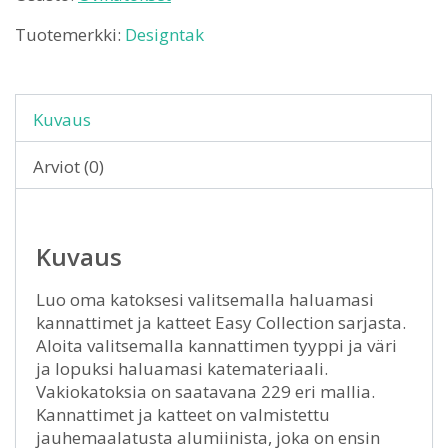
Tuotemerkki:
Designtak
Kuvaus
Arviot (0)
Kuvaus
Luo oma katoksesi valitsemalla haluamasi
kannattimet ja katteet Easy Collection sarjasta.
Aloita valitsemalla kannattimen tyyppi ja väri
ja lopuksi haluamasi katemateriaali.
Vakiokatoksia on saatavana 229 eri mallia.
Kannattimet ja katteet on valmistettu
jauhemaalatusta alumiinista, joka on ensin