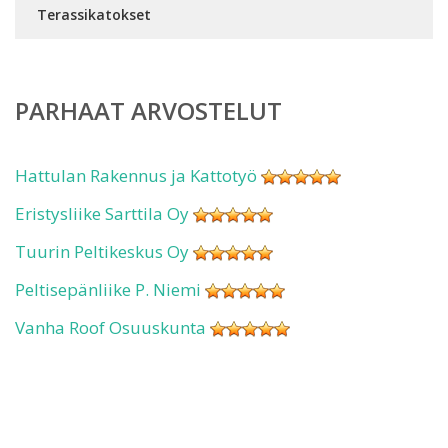
Terassikatokset
PARHAAT ARVOSTELUT
Hattulan Rakennus ja Kattotyö
Eristysliike Sarttila Oy
Tuurin Peltikeskus Oy
Peltisepänliike P. Niemi
Vanha Roof Osuuskunta