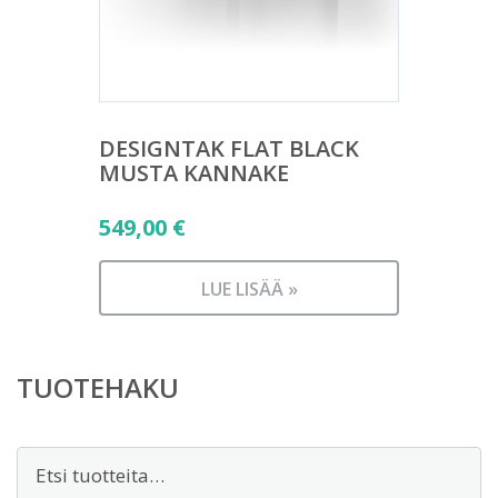
DESIGNTAK FLAT BLACK
MUSTA KANNAKE
549,00
€
LUE LISÄÄ »
TUOTEHAKU
Etsi: