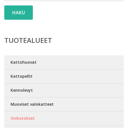
HAKU
TUOTEALUEET
Kattohuovat
Kattopellit
Kennolevyt
Muoviset valokatteet
Ovikatokset