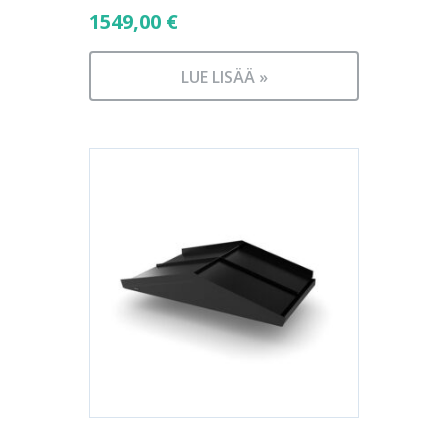
1549,00
€
LUE LISÄÄ »