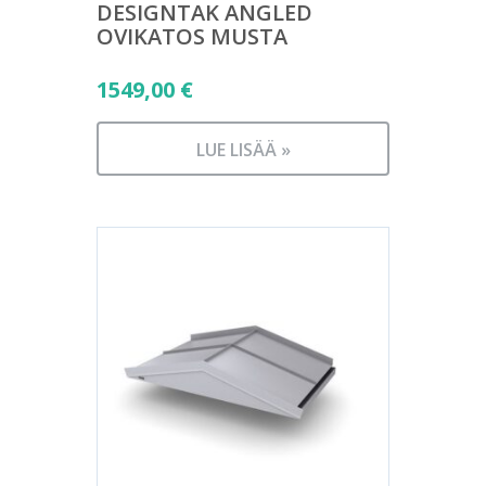
DESIGNTAK ANGLED
OVIKATOS MUSTA
1549,00
€
LUE LISÄÄ »