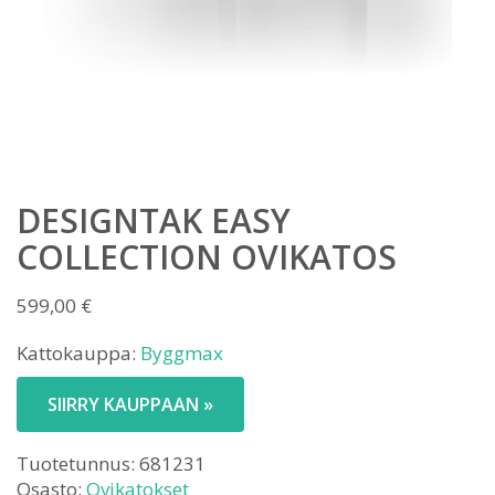
DESIGNTAK EASY
COLLECTION OVIKATOS
599,00
€
Kattokauppa:
Byggmax
SIIRRY KAUPPAAN »
Tuotetunnus:
681231
Osasto:
Ovikatokset