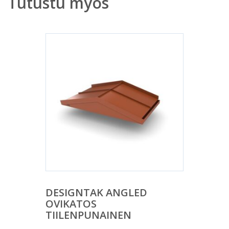
Tutustu myös
DESIGNTAK ANGLED
OVIKATOS
TIILENPUNAINEN