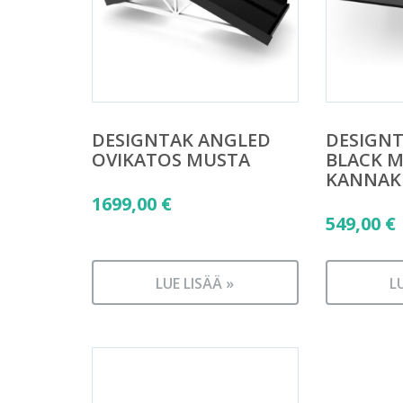
DESIGNTAK ANGLED
DESIGNT
OVIKATOS MUSTA
BLACK 
KANNAK
1699,00
€
549,00
€
LUE LISÄÄ »
L