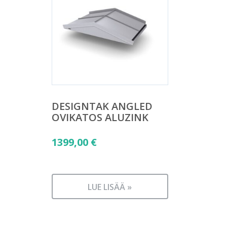
DESIGNTAK ANGLED
OVIKATOS ALUZINK
1399,00
€
LUE LISÄÄ »