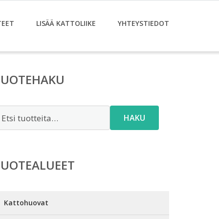
TEET
LISÄÄ KATTOLIIKE
YHTEYSTIEDOT
TUOTEHAKU
tsi:
HAKU
TUOTEALUEET
Kattohuovat