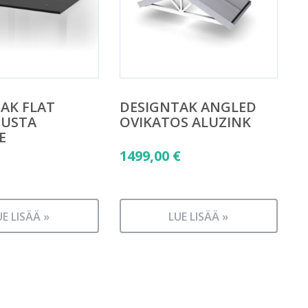
AK FLAT
DESIGNTAK ANGLED
MUSTA
OVIKATOS ALUZINK
E
1499,00
€
UE LISÄÄ »
LUE LISÄÄ »