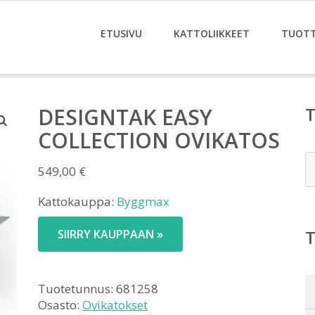
ETUSIVU
KATTOLIIKKEET
TUOT
DESIGNTAK EASY
COLLECTION OVIKATOS
E
549,00
€
Kattokauppa:
Byggmax
SIIRRY KAUPPAAN »
Tuotetunnus:
681258
Osasto:
Ovikatokset