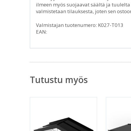
ilmeen myös suojaavat säältä ja tuulelta
valmistetaan tilauksesta, joten sen ostoo
Valmistajan tuotenumero: K027-T013
EAN:
Tutustu myös