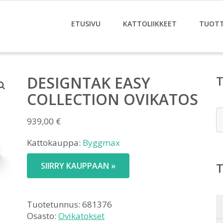
ETUSIVU
KATTOLIIKKEET
TUOT
DESIGNTAK EASY
COLLECTION OVIKATOS
E
939,00
€
Kattokauppa:
Byggmax
SIIRRY KAUPPAAN »
Tuotetunnus:
681376
Osasto:
Ovikatokset