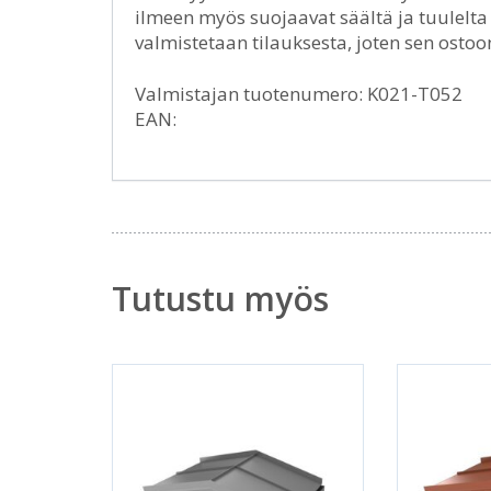
ilmeen myös suojaavat säältä ja tuulelta
valmistetaan tilauksesta, joten sen ostoo
Valmistajan tuotenumero: K021-T052
EAN:
Tutustu myös