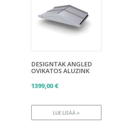
DESIGNTAK ANGLED
OVIKATOS ALUZINK
1399,00
€
LUE LISÄÄ »