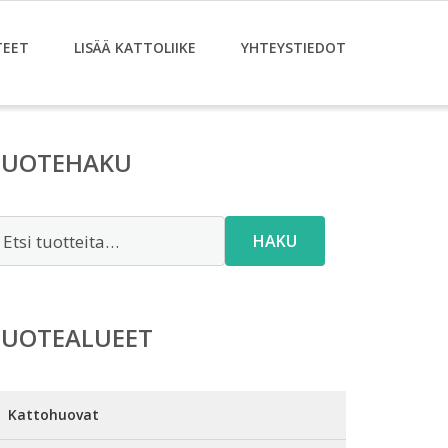
TEET
LISÄÄ KATTOLIIKE
YHTEYSTIEDOT
TUOTEHAKU
tsi:
HAKU
TUOTEALUEET
Kattohuovat