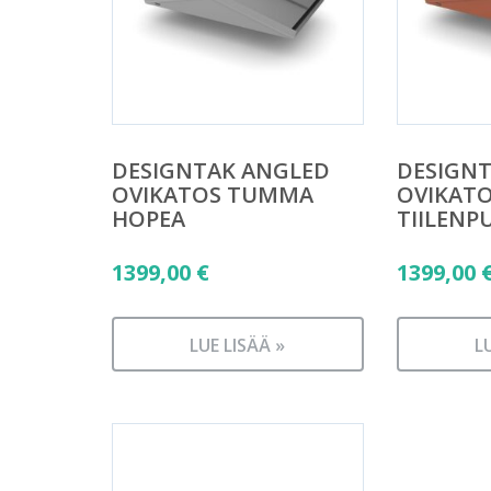
DESIGNTAK ANGLED
DESIGN
OVIKATOS TUMMA
OVIKAT
HOPEA
TIILENP
1399,00
€
1399,00
LUE LISÄÄ »
L