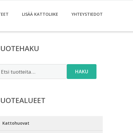
TEET
LISÄÄ KATTOLIIKE
YHTEYSTIEDOT
TUOTEHAKU
tsi:
HAKU
TUOTEALUEET
Kattohuovat