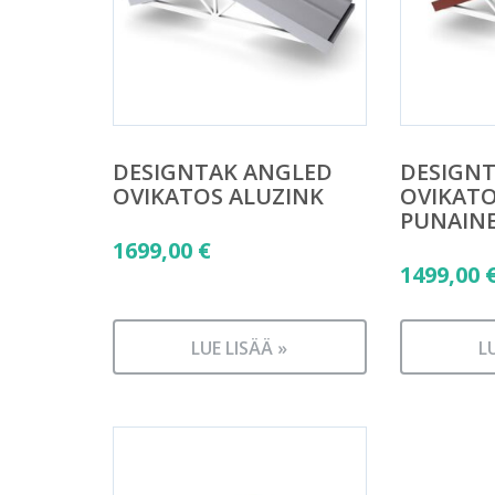
DESIGNTAK ANGLED
DESIGN
OVIKATOS ALUZINK
OVIKATO
PUNAIN
1699,00
€
1499,00
LUE LISÄÄ »
L