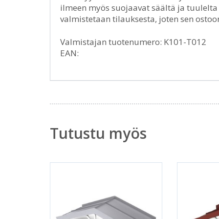
ilmeen myös suojaavat säältä ja tuulelta
valmistetaan tilauksesta, joten sen ostoo
Valmistajan tuotenumero: K101-T012
EAN:
Tutustu myös