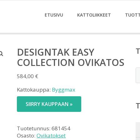
ETUSIVU
KATTOLIIKKEET
TUOT
DESIGNTAK EASY
COLLECTION OVIKATOS
E
584,00
€
Kattokauppa:
Byggmax
SIIRRY KAUPPAAN »
Tuotetunnus:
681454
Osasto:
Ovikatokset