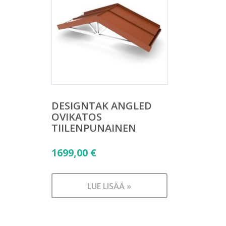
DESIGNTAK ANGLED
OVIKATOS
TIILENPUNAINEN
1699,00
€
LUE LISÄÄ »