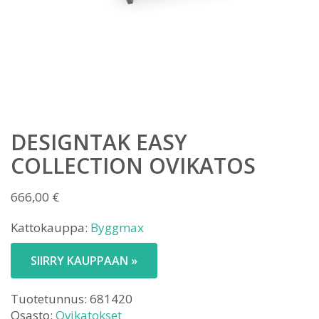
DESIGNTAK EASY
COLLECTION OVIKATOS
666,00
€
Kattokauppa:
Byggmax
SIIRRY KAUPPAAN »
Tuotetunnus:
681420
Osasto:
Ovikatokset