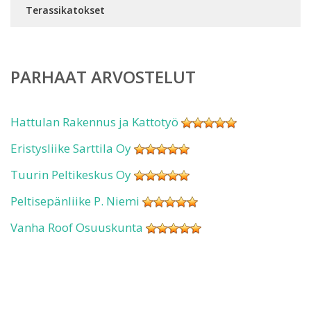
Terassikatokset
PARHAAT ARVOSTELUT
Hattulan Rakennus ja Kattotyö
Eristysliike Sarttila Oy
Tuurin Peltikeskus Oy
Peltisepänliike P. Niemi
Vanha Roof Osuuskunta