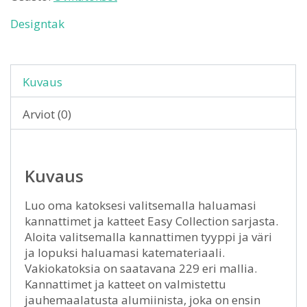
Designtak
Kuvaus
Arviot (0)
Kuvaus
Luo oma katoksesi valitsemalla haluamasi
kannattimet ja katteet Easy Collection sarjasta.
Aloita valitsemalla kannattimen tyyppi ja väri
ja lopuksi haluamasi katemateriaali.
Vakiokatoksia on saatavana 229 eri mallia.
Kannattimet ja katteet on valmistettu
jauhemaalatusta alumiinista, joka on ensin