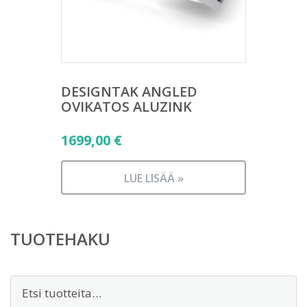
DESIGNTAK ANGLED
OVIKATOS ALUZINK
1699,00
€
LUE LISÄÄ »
TUOTEHAKU
Etsi: