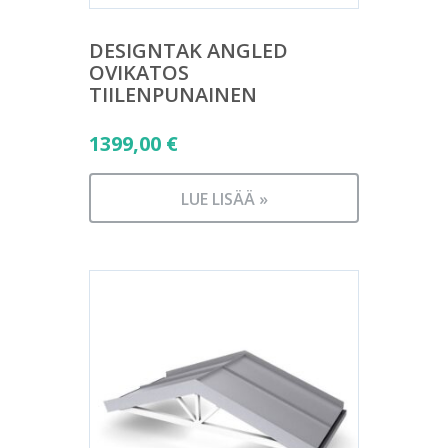
DESIGNTAK ANGLED
OVIKATOS
TIILENPUNAINEN
1399,00
€
LUE LISÄÄ »