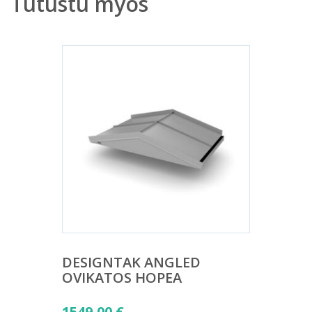
Tutustu myös
DESIGNTAK ANGLED
OVIKATOS HOPEA
1549,00
€