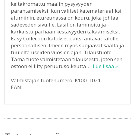
keltakromattu maalin pysyvyyden
parantamiseksi. Kun valitset katemateriaaliksi
alumiinin, etureunassa on kouru, joka johtaa
sadeveden sivuille. Lasit on laminoitu ja
karkaistu parhaan kestävyyden takaamiseksi.
Easy Collection katokset paitsi antavat talolle
persoonallisen ilmeen myös suojaavat säältä ja
tuulelta useiden vuosien ajan. Tilaustuote
Tämä tuote valmistetaan tilauksesta, joten sen
ostoon ei liity peruutusoikeutta….
Lue lisää »
Valmistajan tuotenumero: K100-T021
EAN: