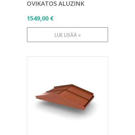
OVIKATOS ALUZINK
1549,00
€
LUE LISÄÄ »