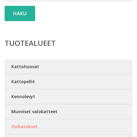
HAKU
TUOTEALUEET
Kattohuovat
Kattopellit
Kennolevyt
Muoviset valokatteet
Ovikatokset