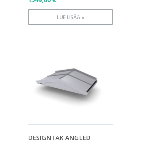
LUE LISÄÄ »
DESIGNTAK ANGLED