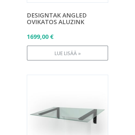
DESIGNTAK ANGLED
OVIKATOS ALUZINK
1699,00
€
LUE LISÄÄ »