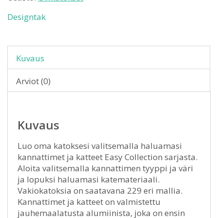
Designtak
Kuvaus
Arviot (0)
Kuvaus
Luo oma katoksesi valitsemalla haluamasi
kannattimet ja katteet Easy Collection sarjasta.
Aloita valitsemalla kannattimen tyyppi ja väri
ja lopuksi haluamasi katemateriaali.
Vakiokatoksia on saatavana 229 eri mallia.
Kannattimet ja katteet on valmistettu
jauhemaalatusta alumiinista, joka on ensin