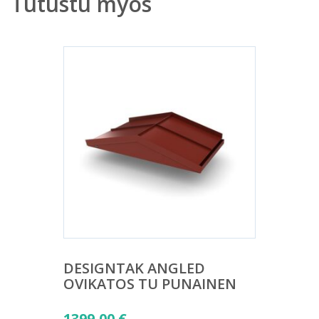
Tutustu myös
DESIGNTAK ANGLED
OVIKATOS TU PUNAINEN
1399,00
€