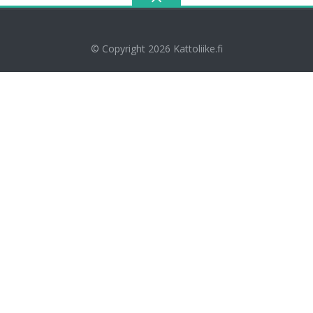
© Copyright 2026
Kattoliike.fi