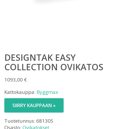
DESIGNTAK EASY
COLLECTION OVIKATOS
1093,00
€
Kattokauppa:
Byggmax
SIIRRY KAUPPAAN »
Tuotetunnus:
681305
Osasto:
Ovikatokset