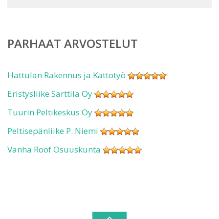
PARHAAT ARVOSTELUT
Hattulan Rakennus ja Kattotyö
Eristysliike Sarttila Oy
Tuurin Peltikeskus Oy
Peltisepänliike P. Niemi
Vanha Roof Osuuskunta