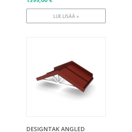
LUE LISÄÄ »
DESIGNTAK ANGLED