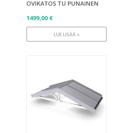
OVIKATOS TU PUNAINEN
1499,00
€
LUE LISÄÄ »