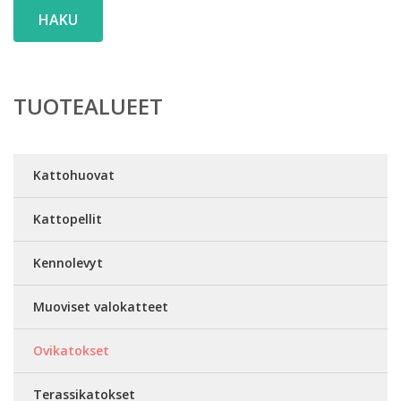
HAKU
TUOTEALUEET
Kattohuovat
Kattopellit
Kennolevyt
Muoviset valokatteet
Ovikatokset
Terassikatokset