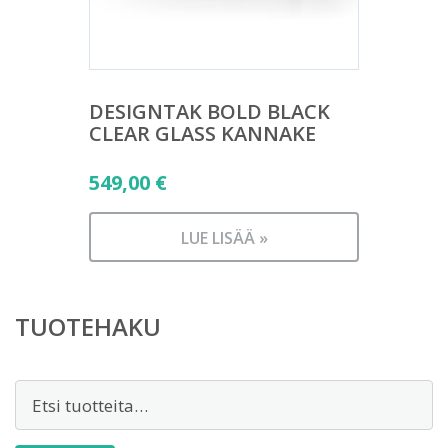
DESIGNTAK BOLD BLACK
CLEAR GLASS KANNAKE
549,00
€
LUE LISÄÄ »
TUOTEHAKU
Etsi: