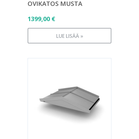
OVIKATOS MUSTA
1399,00
€
LUE LISÄÄ »