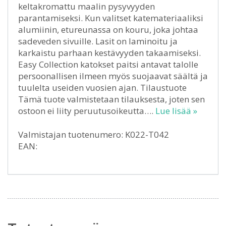
keltakromattu maalin pysyvyyden
parantamiseksi. Kun valitset katemateriaaliksi
alumiinin, etureunassa on kouru, joka johtaa
sadeveden sivuille. Lasit on laminoitu ja
karkaistu parhaan kestävyyden takaamiseksi.
Easy Collection katokset paitsi antavat talolle
persoonallisen ilmeen myös suojaavat säältä ja
tuulelta useiden vuosien ajan. Tilaustuote
Tämä tuote valmistetaan tilauksesta, joten sen
ostoon ei liity peruutusoikeutta….
Lue lisää »
Valmistajan tuotenumero: K022-T042
EAN: