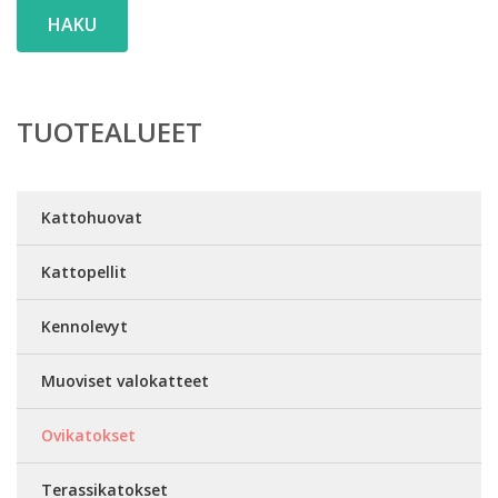
HAKU
TUOTEALUEET
Kattohuovat
Kattopellit
Kennolevyt
Muoviset valokatteet
Ovikatokset
Terassikatokset