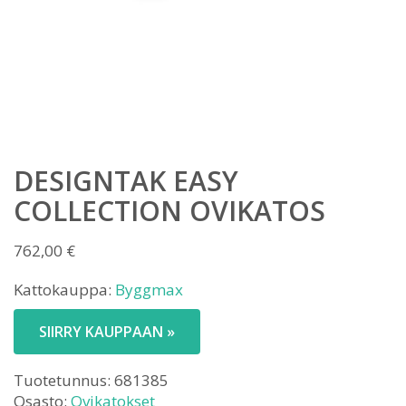
DESIGNTAK EASY
COLLECTION OVIKATOS
762,00
€
Kattokauppa:
Byggmax
SIIRRY KAUPPAAN »
Tuotetunnus:
681385
Osasto:
Ovikatokset