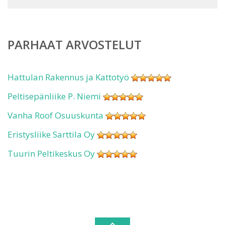
PARHAAT ARVOSTELUT
Hattulan Rakennus ja Kattotyö
Peltisepänliike P. Niemi
Vanha Roof Osuuskunta
Eristysliike Sarttila Oy
Tuurin Peltikeskus Oy