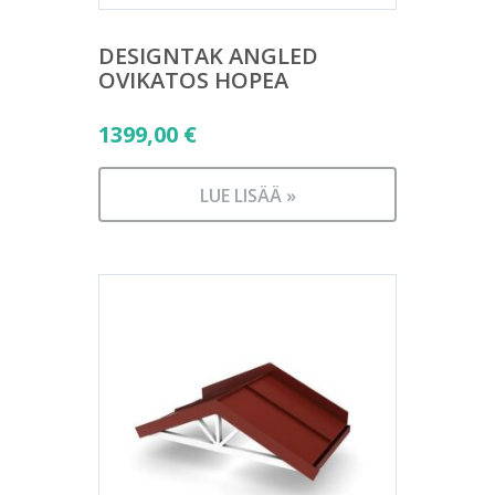
DESIGNTAK ANGLED
OVIKATOS HOPEA
1399,00
€
LUE LISÄÄ »