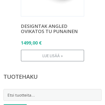
DESIGNTAK ANGLED
OVIKATOS TU PUNAINEN
1499,00
€
LUE LISÄÄ »
TUOTEHAKU
Etsi: