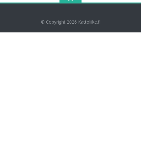
© Copyright 2026
Kattoliike.fi