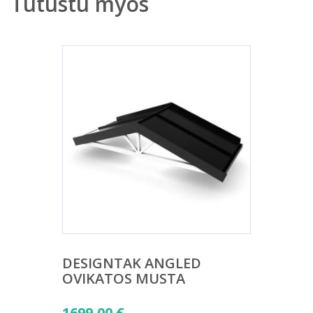
Tutustu myös
DESIGNTAK ANGLED
OVIKATOS MUSTA
1699,00
€