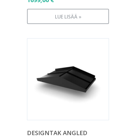
LUE LISÄÄ »
DESIGNTAK ANGLED