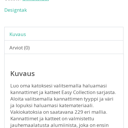
Designtak
Kuvaus
Arviot (0)
Kuvaus
Luo oma katoksesi valitsemalla haluamasi
kannattimet ja katteet Easy Collection sarjasta.
Aloita valitsemalla kannattimen tyyppi ja väri
ja lopuksi haluamasi katemateriaali.
Vakiokatoksia on saatavana 229 eri mallia.
Kannattimet ja katteet on valmistettu
jauhemaalatusta alumiinista, joka on ensin