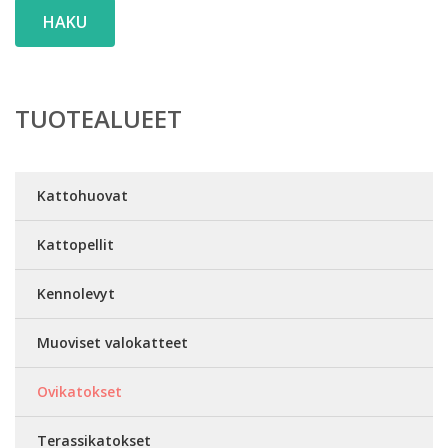
HAKU
TUOTEALUEET
Kattohuovat
Kattopellit
Kennolevyt
Muoviset valokatteet
Ovikatokset
Terassikatokset