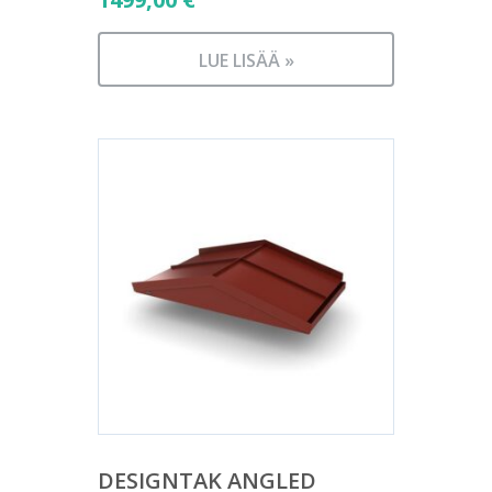
LUE LISÄÄ »
DESIGNTAK ANGLED