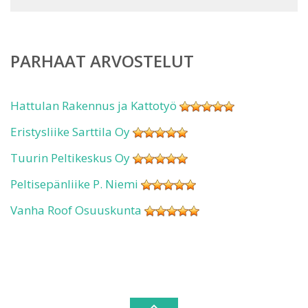
PARHAAT ARVOSTELUT
Hattulan Rakennus ja Kattotyö
Eristysliike Sarttila Oy
Tuurin Peltikeskus Oy
Peltisepänliike P. Niemi
Vanha Roof Osuuskunta