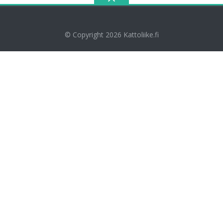
© Copyright 2026
Kattoliike.fi