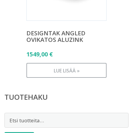
DESIGNTAK ANGLED
OVIKATOS ALUZINK
1549,00
€
LUE LISÄÄ »
TUOTEHAKU
Etsi: