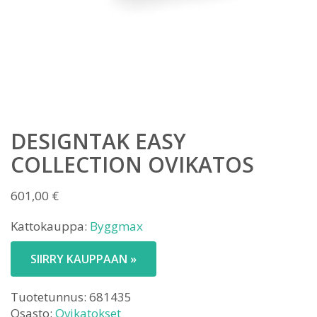
DESIGNTAK EASY
COLLECTION OVIKATOS
601,00
€
Kattokauppa:
Byggmax
SIIRRY KAUPPAAN »
Tuotetunnus:
681435
Osasto:
Ovikatokset