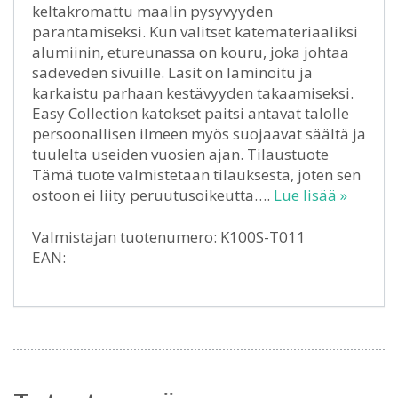
keltakromattu maalin pysyvyyden
parantamiseksi. Kun valitset katemateriaaliksi
alumiinin, etureunassa on kouru, joka johtaa
sadeveden sivuille. Lasit on laminoitu ja
karkaistu parhaan kestävyyden takaamiseksi.
Easy Collection katokset paitsi antavat talolle
persoonallisen ilmeen myös suojaavat säältä ja
tuulelta useiden vuosien ajan. Tilaustuote
Tämä tuote valmistetaan tilauksesta, joten sen
ostoon ei liity peruutusoikeutta….
Lue lisää »
Valmistajan tuotenumero: K100S-T011
EAN: