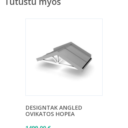
Tutustu myös
DESIGNTAK ANGLED
OVIKATOS HOPEA
1499,00
€