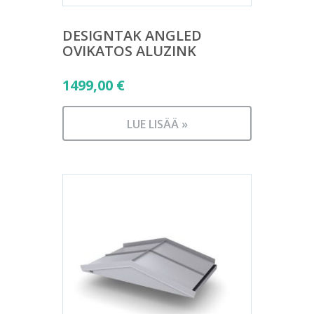
DESIGNTAK ANGLED
OVIKATOS ALUZINK
1499,00
€
LUE LISÄÄ »