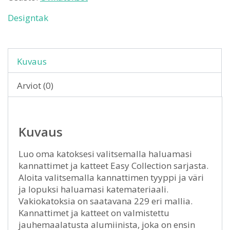
Designtak
Kuvaus
Arviot (0)
Kuvaus
Luo oma katoksesi valitsemalla haluamasi
kannattimet ja katteet Easy Collection sarjasta.
Aloita valitsemalla kannattimen tyyppi ja väri
ja lopuksi haluamasi katemateriaali.
Vakiokatoksia on saatavana 229 eri mallia.
Kannattimet ja katteet on valmistettu
jauhemaalatusta alumiinista, joka on ensin