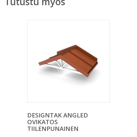
Tutustu myös
DESIGNTAK ANGLED
OVIKATOS
TIILENPUNAINEN