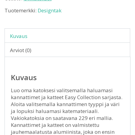
Tuotemerkki:
Designtak
Kuvaus
Arviot (0)
Kuvaus
Luo oma katoksesi valitsemalla haluamasi
kannattimet ja katteet Easy Collection sarjasta.
Aloita valitsemalla kannattimen tyyppi ja väri
ja lopuksi haluamasi katemateriaali.
Vakiokatoksia on saatavana 229 eri mallia.
Kannattimet ja katteet on valmistettu
jauhemaalatusta alumiinista, joka on ensin