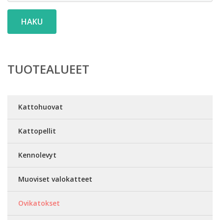
HAKU
TUOTEALUEET
Kattohuovat
Kattopellit
Kennolevyt
Muoviset valokatteet
Ovikatokset