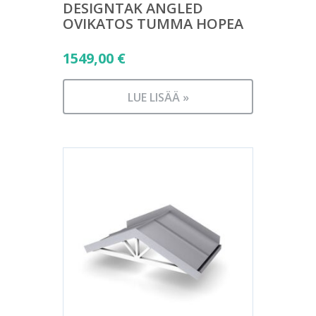
DESIGNTAK ANGLED
OVIKATOS TUMMA HOPEA
1549,00
€
LUE LISÄÄ »