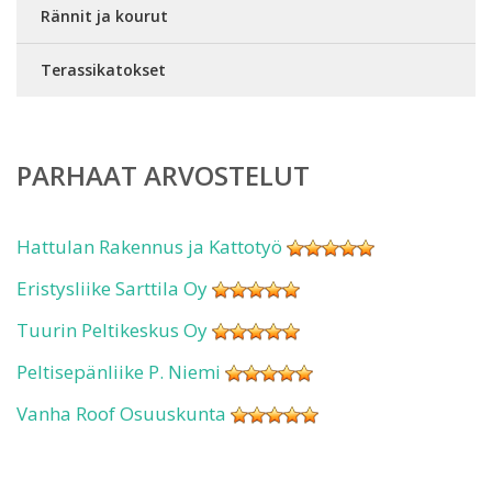
Rännit ja kourut
Terassikatokset
PARHAAT ARVOSTELUT
Hattulan Rakennus ja Kattotyö
Eristysliike Sarttila Oy
Tuurin Peltikeskus Oy
Peltisepänliike P. Niemi
Vanha Roof Osuuskunta