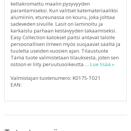
keltakromattu maalin pysyvyyden
parantamiseksi. Kun valitset katemateriaaliksi
alumiinin, etureunassa on kouru, joka johtaa
sadeveden sivuille. Lasit on laminoitu ja
karkaistu parhaan kestävyyden takaamiseksi.
Easy Collection katokset paitsi antavat talolle
persoonallisen ilmeen myös suojaavat säältä ja
tuulelta useiden vuosien ajan. Tilaustuote
Tämä tuote valmistetaan tilauksesta, joten sen
ostoon ei liity peruutusoikeutta….
Lue lisää »
Valmistajan tuotenumero: K017S-T021
EAN: