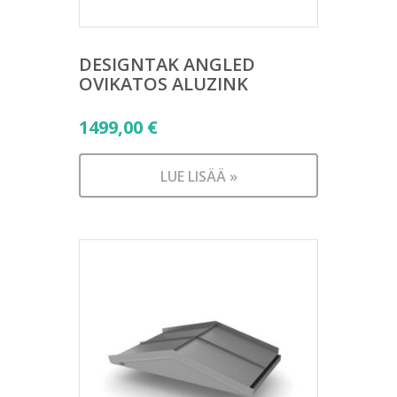
DESIGNTAK ANGLED
OVIKATOS ALUZINK
1499,00
€
LUE LISÄÄ »