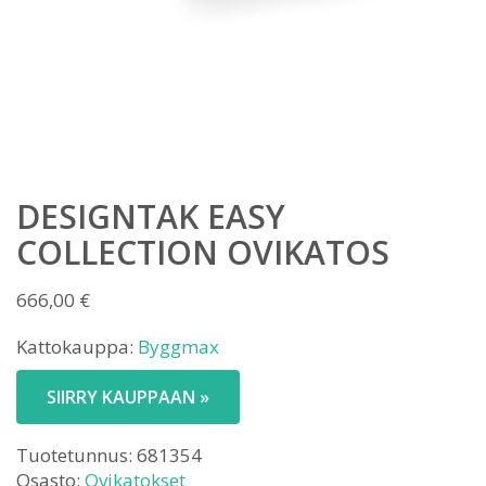
DESIGNTAK EASY
COLLECTION OVIKATOS
666,00
€
Kattokauppa:
Byggmax
SIIRRY KAUPPAAN »
Tuotetunnus:
681354
Osasto:
Ovikatokset