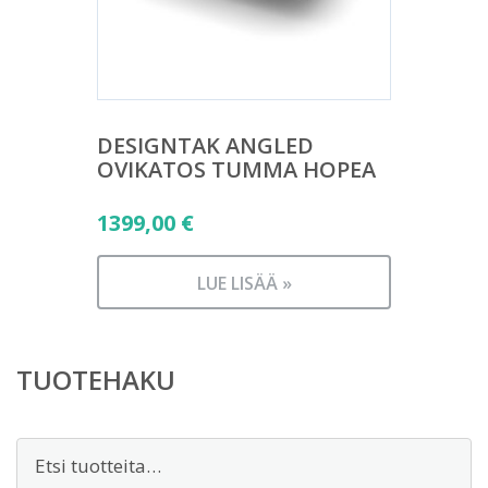
DESIGNTAK ANGLED
OVIKATOS TUMMA HOPEA
1399,00
€
LUE LISÄÄ »
TUOTEHAKU
Etsi: