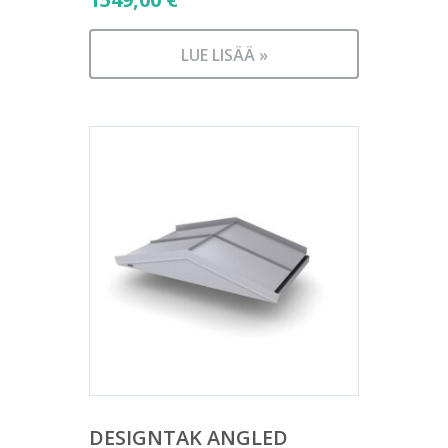
LUE LISÄÄ »
DESIGNTAK ANGLED