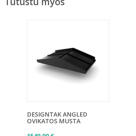
Tutustu myös
DESIGNTAK ANGLED
OVIKATOS MUSTA
1549,00
€