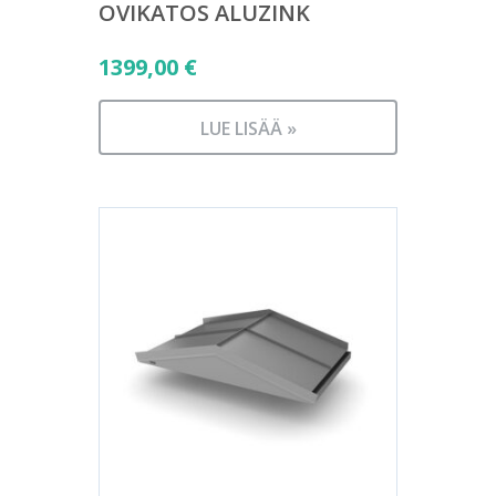
OVIKATOS ALUZINK
1399,00
€
LUE LISÄÄ »