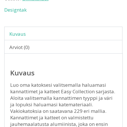
Designtak
Kuvaus
Arviot (0)
Kuvaus
Luo oma katoksesi valitsemalla haluamasi
kannattimet ja katteet Easy Collection sarjasta.
Aloita valitsemalla kannattimen tyyppi ja väri
ja lopuksi haluamasi katemateriaali.
Vakiokatoksia on saatavana 229 eri mallia.
Kannattimet ja katteet on valmistettu
jauhemaalatusta alumiinista, joka on ensin