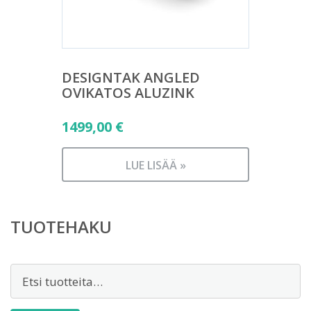
DESIGNTAK ANGLED
OVIKATOS ALUZINK
1499,00
€
LUE LISÄÄ »
TUOTEHAKU
Etsi: