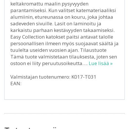
keltakromattu maalin pysyvyyden
parantamiseksi. Kun valitset katemateriaaliksi
alumiinin, etureunassa on kouru, joka johtaa
sadeveden sivuille. Lasit on laminoitu ja
karkaistu parhaan kestävyyden takaamiseksi.
Easy Collection katokset paitsi antavat talolle
persoonallisen ilmeen myös suojaavat säältä ja
tuulelta useiden vuosien ajan. Tilaustuote
Tämä tuote valmistetaan tilauksesta, joten sen
ostoon ei liity peruutusoikeutta….
Lue lisää »
Valmistajan tuotenumero: K017-T031
EAN: