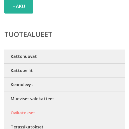
HAKU
TUOTEALUEET
Kattohuovat
Kattopellit
Kennolevyt
Muoviset valokatteet
Ovikatokset
Terassikatokset