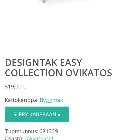
DESIGNTAK EASY
COLLECTION OVIKATOS
819,00
€
Kattokauppa:
Byggmax
SIIRRY KAUPPAAN »
Tuotetunnus:
681339
Osasto:
Ovikatokset