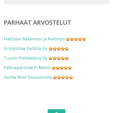
PARHAAT ARVOSTELUT
Hattulan Rakennus ja Kattotyö
Eristysliike Sarttila Oy
Tuurin Peltikeskus Oy
Peltisepänliike P. Niemi
Vanha Roof Osuuskunta