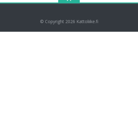
© Copyright 2026
Kattoliike.fi