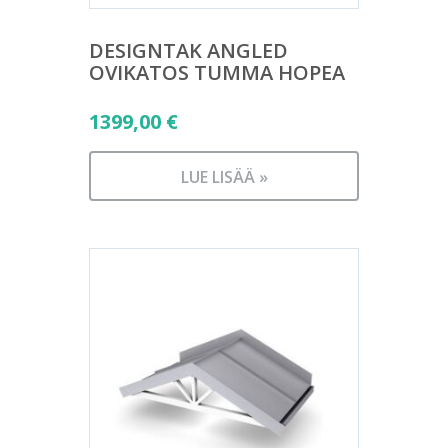
DESIGNTAK ANGLED
OVIKATOS TUMMA HOPEA
1399,00
€
LUE LISÄÄ »