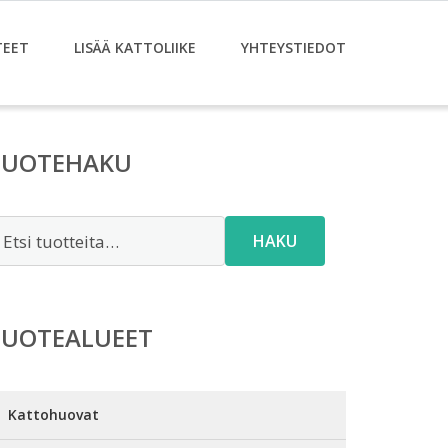
TEET
LISÄÄ KATTOLIIKE
YHTEYSTIEDOT
TUOTEHAKU
tsi:
HAKU
TUOTEALUEET
Kattohuovat