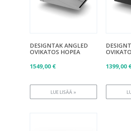
DESIGNTAK ANGLED
DESIGN
OVIKATOS HOPEA
OVIKAT
1549,00
€
1399,00
LUE LISÄÄ »
L