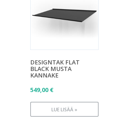
DESIGNTAK FLAT
BLACK MUSTA
KANNAKE
549,00
€
LUE LISÄÄ »