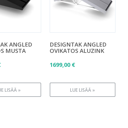
TAK ANGLED
DESIGNTAK ANGLED
OS MUSTA
OVIKATOS ALUZINK
€
1699,00
€
UE LISÄÄ »
LUE LISÄÄ »