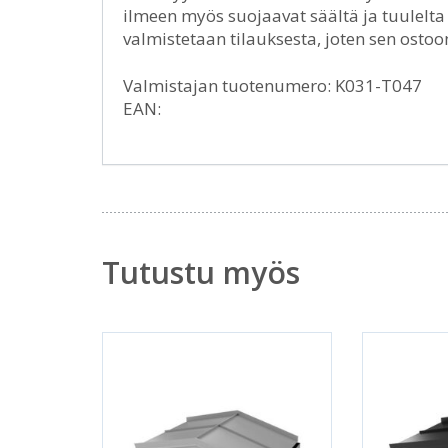
ilmeen myös suojaavat säältä ja tuulelta
valmistetaan tilauksesta, joten sen ostoo
Valmistajan tuotenumero: K031-T047
EAN:
Tutustu myös