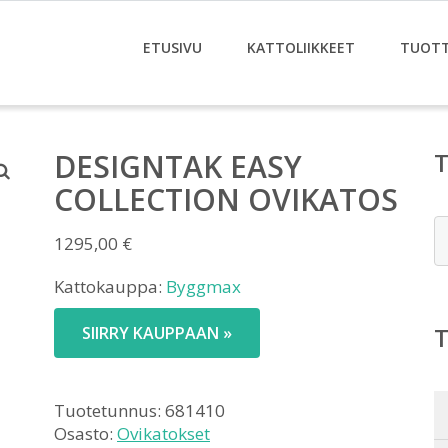
ETUSIVU
KATTOLIIKKEET
TUOT
DESIGNTAK EASY
COLLECTION OVIKATOS
E
1295,00
€
Kattokauppa:
Byggmax
SIIRRY KAUPPAAN »
Tuotetunnus:
681410
Osasto:
Ovikatokset