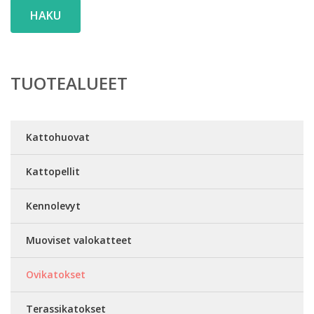
HAKU
TUOTEALUEET
Kattohuovat
Kattopellit
Kennolevyt
Muoviset valokatteet
Ovikatokset
Terassikatokset