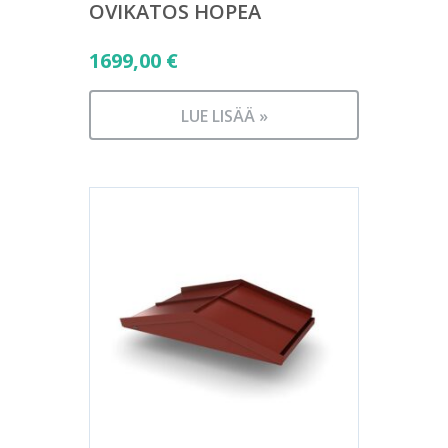
OVIKATOS HOPEA
1699,00
€
LUE LISÄÄ »