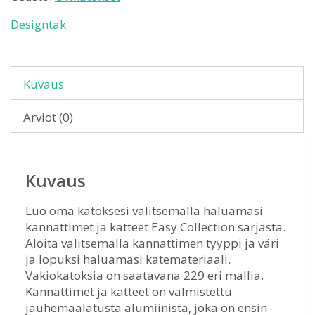
Designtak
Kuvaus
Arviot (0)
Kuvaus
Luo oma katoksesi valitsemalla haluamasi
kannattimet ja katteet Easy Collection sarjasta.
Aloita valitsemalla kannattimen tyyppi ja väri
ja lopuksi haluamasi katemateriaali.
Vakiokatoksia on saatavana 229 eri mallia.
Kannattimet ja katteet on valmistettu
jauhemaalatusta alumiinista, joka on ensin