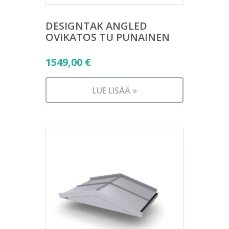
DESIGNTAK ANGLED
OVIKATOS TU PUNAINEN
1549,00
€
LUE LISÄÄ »