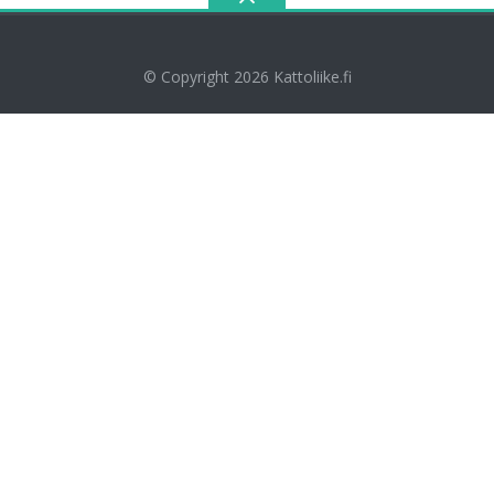
© Copyright 2026
Kattoliike.fi