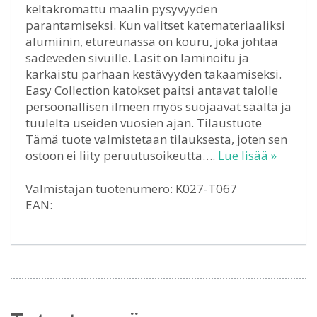
keltakromattu maalin pysyvyyden
parantamiseksi. Kun valitset katemateriaaliksi
alumiinin, etureunassa on kouru, joka johtaa
sadeveden sivuille. Lasit on laminoitu ja
karkaistu parhaan kestävyyden takaamiseksi.
Easy Collection katokset paitsi antavat talolle
persoonallisen ilmeen myös suojaavat säältä ja
tuulelta useiden vuosien ajan. Tilaustuote
Tämä tuote valmistetaan tilauksesta, joten sen
ostoon ei liity peruutusoikeutta….
Lue lisää »
Valmistajan tuotenumero: K027-T067
EAN: