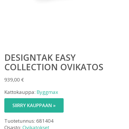
DESIGNTAK EASY
COLLECTION OVIKATOS
939,00
€
Kattokauppa:
Byggmax
SIIRRY KAUPPAAN »
Tuotetunnus:
681404
Osasto:
Ovikatokset