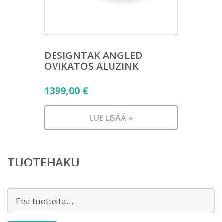
DESIGNTAK ANGLED
OVIKATOS ALUZINK
1399,00
€
LUE LISÄÄ »
TUOTEHAKU
Etsi: