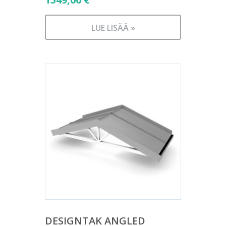
LUE LISÄÄ »
DESIGNTAK ANGLED