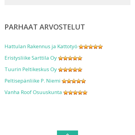
PARHAAT ARVOSTELUT
Hattulan Rakennus ja Kattotyö
Eristysliike Sarttila Oy
Tuurin Peltikeskus Oy
Peltisepänliike P. Niemi
Vanha Roof Osuuskunta