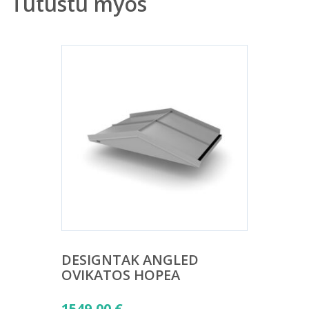
Tutustu myös
DESIGNTAK ANGLED
OVIKATOS HOPEA
1549,00
€