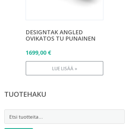
DESIGNTAK ANGLED
OVIKATOS TU PUNAINEN
1699,00
€
LUE LISÄÄ »
TUOTEHAKU
Etsi: