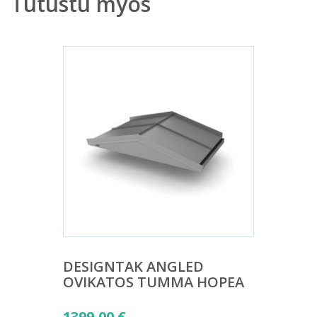
Tutustu myös
DESIGNTAK ANGLED
OVIKATOS TUMMA HOPEA
1399,00
€