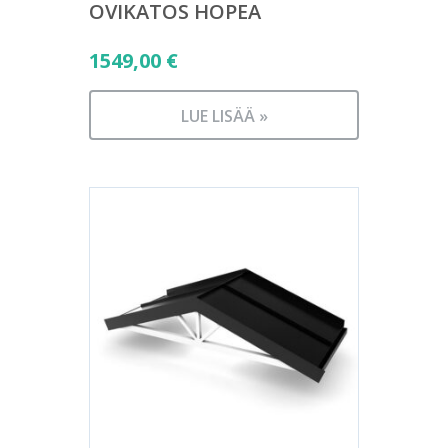
OVIKATOS HOPEA
1549,00
€
LUE LISÄÄ »