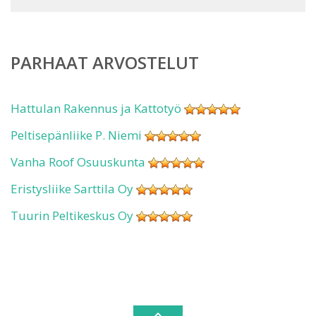
PARHAAT ARVOSTELUT
Hattulan Rakennus ja Kattotyö
Peltisepänliike P. Niemi
Vanha Roof Osuuskunta
Eristysliike Sarttila Oy
Tuurin Peltikeskus Oy