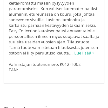
keltakromattu maalin pysyvyyden
parantamiseksi. Kun valitset katemateriaaliksi
alumiinin, etureunassa on kouru, joka johtaa
sadeveden sivuille. Lasit on laminoitu ja
karkaistu parhaan kestävyyden takaamiseksi.
Easy Collection katokset paitsi antavat talolle
persoonallisen ilmeen myös suojaavat säältä ja
tuulelta useiden vuosien ajan. Tilaustuote
Tämä tuote valmistetaan tilauksesta, joten sen
ostoon ei liity peruutusoikeutta….
Lue lisää »
Valmistajan tuotenumero: K012-T062
EAN: