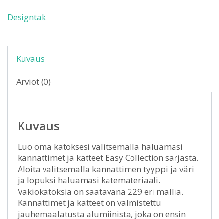
Designtak
Kuvaus
Arviot (0)
Kuvaus
Luo oma katoksesi valitsemalla haluamasi
kannattimet ja katteet Easy Collection sarjasta.
Aloita valitsemalla kannattimen tyyppi ja väri
ja lopuksi haluamasi katemateriaali.
Vakiokatoksia on saatavana 229 eri mallia.
Kannattimet ja katteet on valmistettu
jauhemaalatusta alumiinista, joka on ensin