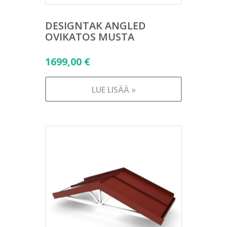
DESIGNTAK ANGLED
OVIKATOS MUSTA
1699,00
€
LUE LISÄÄ »