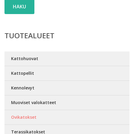
HAKU
TUOTEALUEET
Kattohuovat
Kattopellit
Kennolevyt
Muoviset valokatteet
Ovikatokset
Terassikatokset