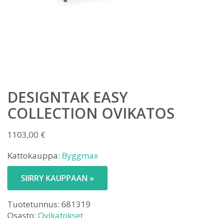
DESIGNTAK EASY
COLLECTION OVIKATOS
1103,00
€
Kattokauppa:
Byggmax
SIIRRY KAUPPAAN »
Tuotetunnus:
681319
Osasto:
Ovikatokset