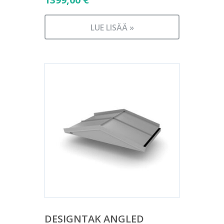
LUE LISÄÄ »
DESIGNTAK ANGLED