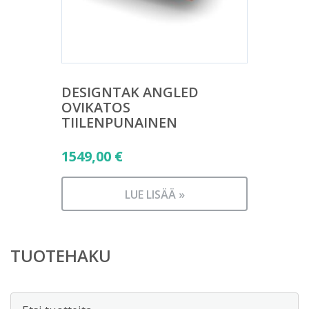
DESIGNTAK ANGLED
OVIKATOS
TIILENPUNAINEN
1549,00
€
LUE LISÄÄ »
TUOTEHAKU
Etsi: