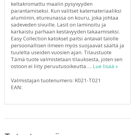
keltakromattu maalin pysyvyyden
parantamiseksi. Kun valitset katemateriaaliksi
alumiinin, etureunassa on kouru, joka johtaa
sadeveden sivuille. Lasit on laminoitu ja
karkaistu parhaan kestävyyden takaamiseksi.
Easy Collection katokset paitsi antavat talolle
persoonallisen ilmeen myös suojaavat säältä ja
tuulelta useiden vuosien ajan. Tilaustuote
Tämä tuote valmistetaan tilauksesta, joten sen
ostoon ei liity peruutusoikeutta….
Lue lisää »
Valmistajan tuotenumero: K021-T021
EAN: