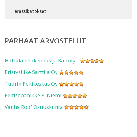
Terassikatokset
PARHAAT ARVOSTELUT
Hattulan Rakennus ja Kattotyö
Eristysliike Sarttila Oy
Tuurin Peltikeskus Oy
Peltisepänliike P. Niemi
Vanha Roof Osuuskunta