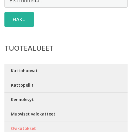
HAKU
TUOTEALUEET
Kattohuovat
Kattopellit
Kennolevyt
Muoviset valokatteet
Ovikatokset