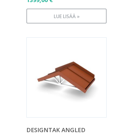
LUE LISÄÄ »
DESIGNTAK ANGLED