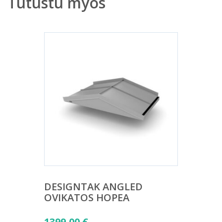
Tutustu myös
DESIGNTAK ANGLED
OVIKATOS HOPEA
1399,00
€