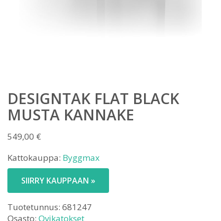
DESIGNTAK FLAT BLACK
MUSTA KANNAKE
549,00
€
Kattokauppa:
Byggmax
SIIRRY KAUPPAAN »
Tuotetunnus:
681247
Osasto:
Ovikatokset