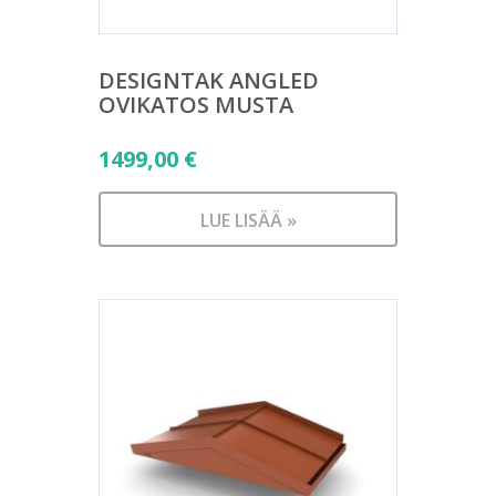
DESIGNTAK ANGLED
OVIKATOS MUSTA
1499,00
€
LUE LISÄÄ »