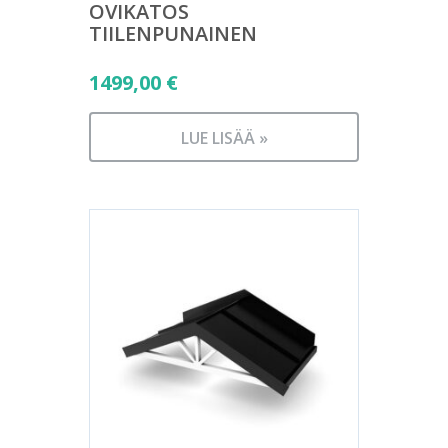
OVIKATOS
TIILENPUNAINEN
1499,00
€
LUE LISÄÄ »