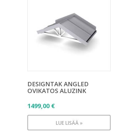
DESIGNTAK ANGLED
OVIKATOS ALUZINK
1499,00
€
LUE LISÄÄ »