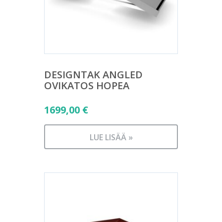
DESIGNTAK ANGLED
OVIKATOS HOPEA
1699,00
€
LUE LISÄÄ »