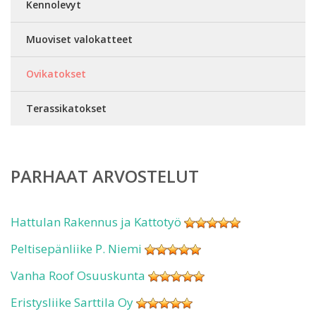
Kennolevyt
Muoviset valokatteet
Ovikatokset
Terassikatokset
PARHAAT ARVOSTELUT
Hattulan Rakennus ja Kattotyö
Peltisepänliike P. Niemi
Vanha Roof Osuuskunta
Eristysliike Sarttila Oy