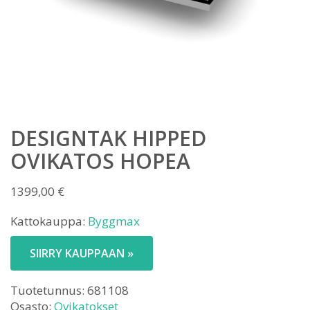
DESIGNTAK HIPPED
OVIKATOS HOPEA
1399,00
€
Kattokauppa:
Byggmax
SIIRRY KAUPPAAN »
Tuotetunnus:
681108
Osasto:
Ovikatokset