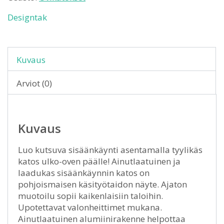
Designtak
Kuvaus
Arviot (0)
Kuvaus
Luo kutsuva sisäänkäynti asentamalla tyylikäs
katos ulko-oven päälle! Ainutlaatuinen ja
laadukas sisäänkäynnin katos on
pohjoismaisen käsityötaidon näyte. Ajaton
muotoilu sopii kaikenlaisiin taloihin.
Upotettavat valonheittimet mukana.
Ainutlaatuinen alumiinirakenne helpottaa