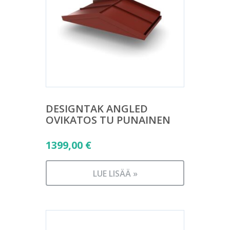
DESIGNTAK ANGLED
OVIKATOS TU PUNAINEN
1399,00
€
LUE LISÄÄ »