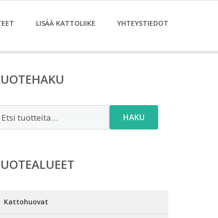
TEET
LISÄÄ KATTOLIIKE
YHTEYSTIEDOT
TUOTEHAKU
tsi:
HAKU
TUOTEALUEET
Kattohuovat