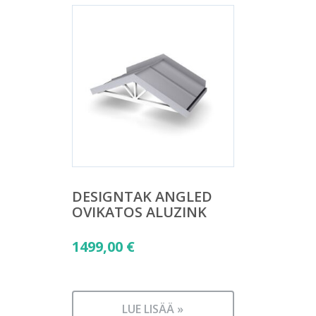
DESIGNTAK ANGLED
OVIKATOS ALUZINK
1499,00
€
LUE LISÄÄ »