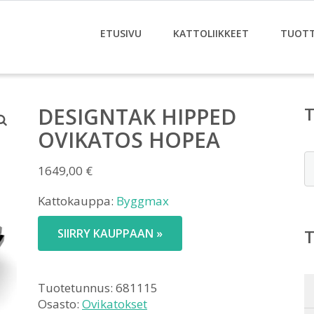
ETUSIVU
KATTOLIIKKEET
TUOT
DESIGNTAK HIPPED
OVIKATOS HOPEA
E
1649,00
€
Kattokauppa:
Byggmax
SIIRRY KAUPPAAN »
Tuotetunnus:
681115
Osasto:
Ovikatokset