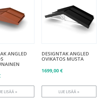
TAK ANGLED
DESIGNTAK ANGLED
OS
OVIKATOS MUSTA
UNAINEN
1699,00
€
€
UE LISÄÄ »
LUE LISÄÄ »