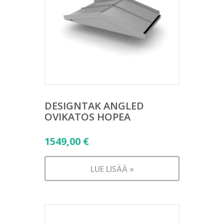
DESIGNTAK ANGLED
OVIKATOS HOPEA
1549,00
€
LUE LISÄÄ »