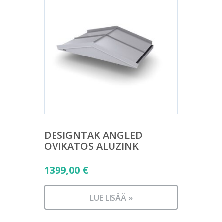
DESIGNTAK ANGLED
OVIKATOS ALUZINK
1399,00
€
LUE LISÄÄ »