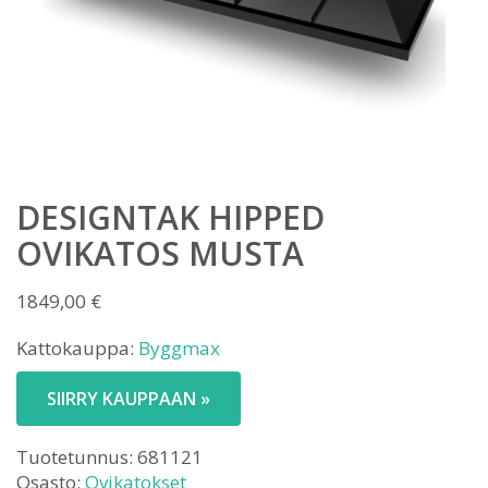
DESIGNTAK HIPPED
OVIKATOS MUSTA
1849,00
€
Kattokauppa:
Byggmax
SIIRRY KAUPPAAN »
Tuotetunnus:
681121
Osasto:
Ovikatokset