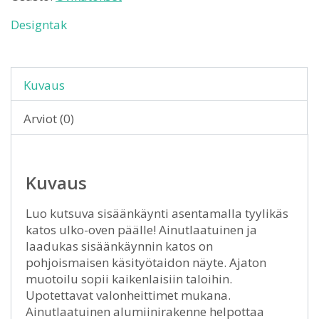
Designtak
Kuvaus
Arviot (0)
Kuvaus
Luo kutsuva sisäänkäynti asentamalla tyylikäs
katos ulko-oven päälle! Ainutlaatuinen ja
laadukas sisäänkäynnin katos on
pohjoismaisen käsityötaidon näyte. Ajaton
muotoilu sopii kaikenlaisiin taloihin.
Upotettavat valonheittimet mukana.
Ainutlaatuinen alumiinirakenne helpottaa