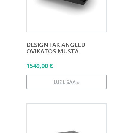
DESIGNTAK ANGLED
OVIKATOS MUSTA
1549,00
€
LUE LISÄÄ »