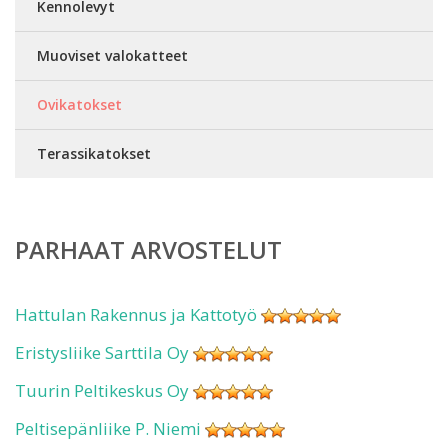
Kennolevyt
Muoviset valokatteet
Ovikatokset
Terassikatokset
PARHAAT ARVOSTELUT
Hattulan Rakennus ja Kattotyö
Eristysliike Sarttila Oy
Tuurin Peltikeskus Oy
Peltisepänliike P. Niemi