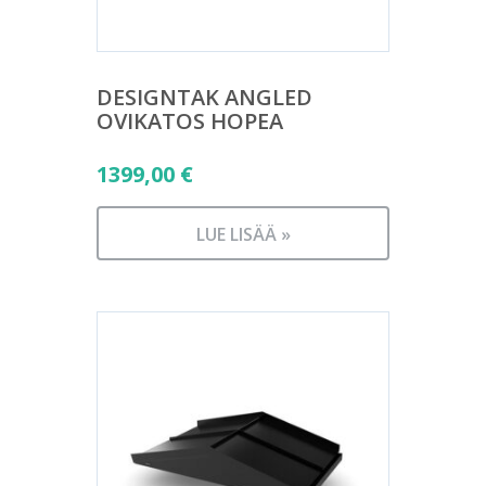
DESIGNTAK ANGLED
OVIKATOS HOPEA
1399,00
€
LUE LISÄÄ »