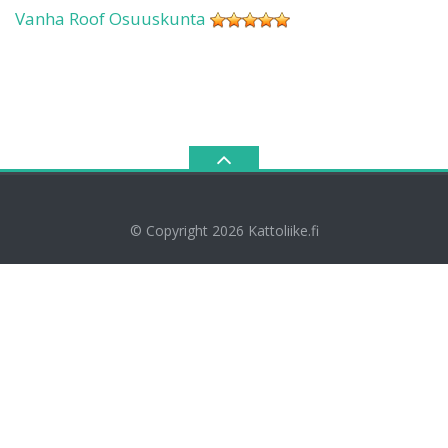
Vanha Roof Osuuskunta
© Copyright 2026
Kattoliike.fi