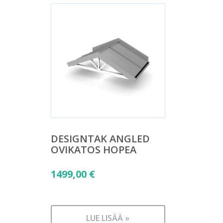
DESIGNTAK ANGLED
OVIKATOS HOPEA
1499,00
€
LUE LISÄÄ »