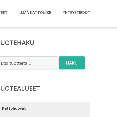
TEET
LISÄÄ KATTOLIIKE
YHTEYSTIEDOT
TUOTEHAKU
tsi:
HAKU
TUOTEALUEET
Kattohuovat