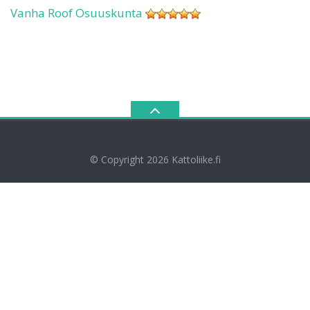
Vanha Roof Osuuskunta
© Copyright 2026
Kattoliike.fi