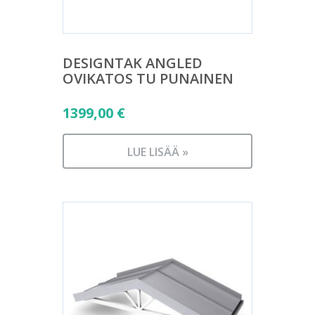
DESIGNTAK ANGLED
OVIKATOS TU PUNAINEN
1399,00
€
LUE LISÄÄ »