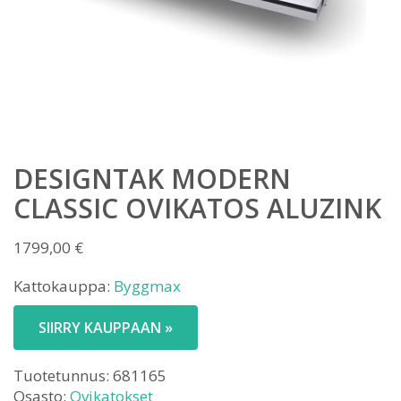
DESIGNTAK MODERN
CLASSIC OVIKATOS ALUZINK
1799,00
€
Kattokauppa:
Byggmax
SIIRRY KAUPPAAN »
Tuotetunnus:
681165
Osasto:
Ovikatokset