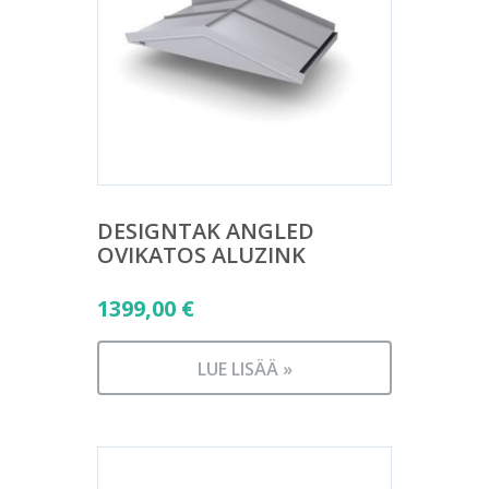
DESIGNTAK ANGLED
OVIKATOS ALUZINK
1399,00
€
LUE LISÄÄ »