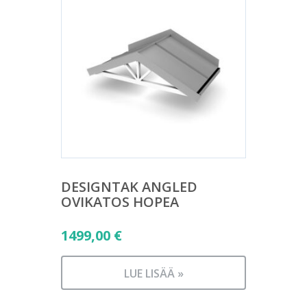
DESIGNTAK ANGLED
OVIKATOS HOPEA
1499,00
€
LUE LISÄÄ »