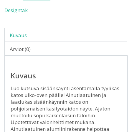
Designtak
Kuvaus
Arviot (0)
Kuvaus
Luo kutsuva sisäänkäynti asentamalla tyylikäs
katos ulko-oven päälle! Ainutlaatuinen ja
laadukas sisäänkäynnin katos on
pohjoismaisen käsityötaidon näyte. Ajaton
muotoilu sopii kaikenlaisiin taloihin.
Upotettavat valonheittimet mukana.
Ainutlaatuinen alumiinirakenne helpottaa