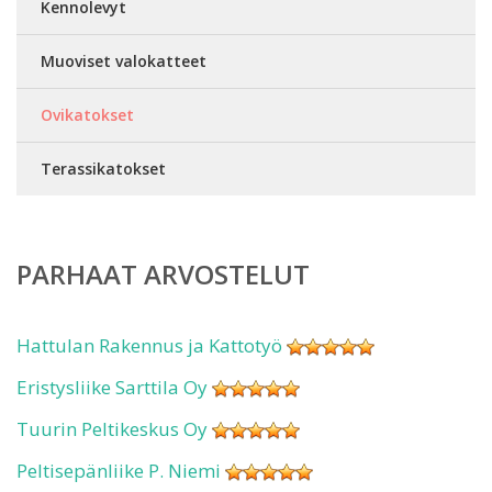
Kennolevyt
Muoviset valokatteet
Ovikatokset
Terassikatokset
PARHAAT ARVOSTELUT
Hattulan Rakennus ja Kattotyö
Eristysliike Sarttila Oy
Tuurin Peltikeskus Oy
Peltisepänliike P. Niemi