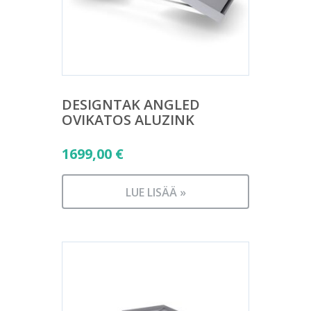
DESIGNTAK ANGLED
OVIKATOS ALUZINK
1699,00
€
LUE LISÄÄ »