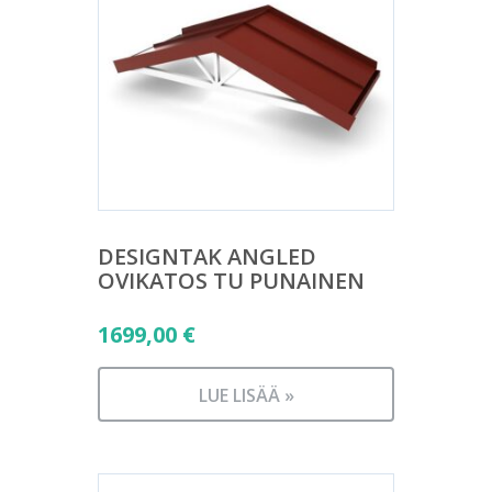
DESIGNTAK ANGLED
OVIKATOS TU PUNAINEN
1699,00
€
LUE LISÄÄ »