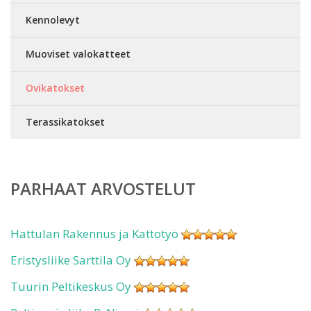
Kennolevyt
Muoviset valokatteet
Ovikatokset
Terassikatokset
PARHAAT ARVOSTELUT
Hattulan Rakennus ja Kattotyö
Eristysliike Sarttila Oy
Tuurin Peltikeskus Oy