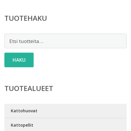
TUOTEHAKU
Etsi:
HAKU
TUOTEALUEET
Kattohuovat
Kattopellit