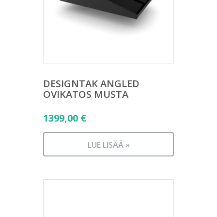
DESIGNTAK ANGLED
OVIKATOS MUSTA
1399,00
€
LUE LISÄÄ »