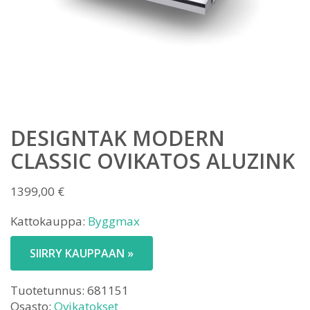
DESIGNTAK MODERN
CLASSIC OVIKATOS ALUZINK
1399,00
€
Kattokauppa:
Byggmax
SIIRRY KAUPPAAN »
Tuotetunnus:
681151
Osasto:
Ovikatokset