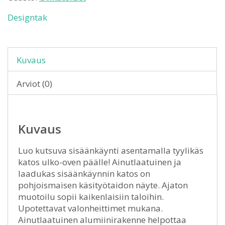
Designtak
Kuvaus
Arviot (0)
Kuvaus
Luo kutsuva sisäänkäynti asentamalla tyylikäs
katos ulko-oven päälle! Ainutlaatuinen ja
laadukas sisäänkäynnin katos on
pohjoismaisen käsityötaidon näyte. Ajaton
muotoilu sopii kaikenlaisiin taloihin.
Upotettavat valonheittimet mukana.
Ainutlaatuinen alumiinirakenne helpottaa