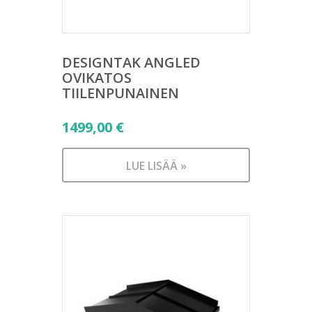
DESIGNTAK ANGLED
OVIKATOS
TIILENPUNAINEN
1499,00
€
LUE LISÄÄ »