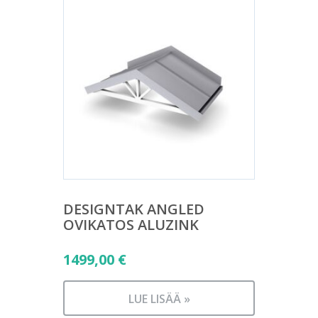
DESIGNTAK ANGLED
OVIKATOS ALUZINK
1499,00
€
LUE LISÄÄ »