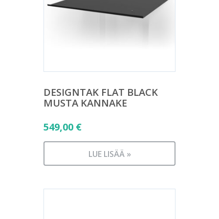
DESIGNTAK FLAT BLACK
MUSTA KANNAKE
549,00
€
LUE LISÄÄ »