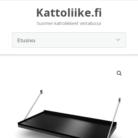
Kattoliike.fi
Suomen kattoliikkeet vertailussa