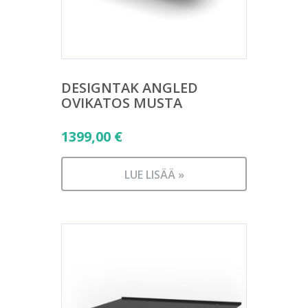
DESIGNTAK ANGLED
OVIKATOS MUSTA
1399,00
€
LUE LISÄÄ »