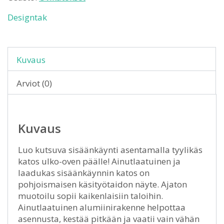
Designtak
Kuvaus
Arviot (0)
Kuvaus
Luo kutsuva sisäänkäynti asentamalla tyylikäs
katos ulko-oven päälle! Ainutlaatuinen ja
laadukas sisäänkäynnin katos on
pohjoismaisen käsityötaidon näyte. Ajaton
muotoilu sopii kaikenlaisiin taloihin.
Ainutlaatuinen alumiinirakenne helpottaa
asennusta, kestää pitkään ja vaatii vain vähän