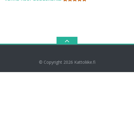
© Copyright 2026
Kattoliike.fi