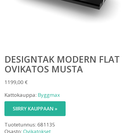
DESIGNTAK MODERN FLAT
OVIKATOS MUSTA
1199,00
€
Kattokauppa:
Byggmax
SIIRRY KAUPPAAN »
Tuotetunnus:
681135
Osasto:
Ovikatokset