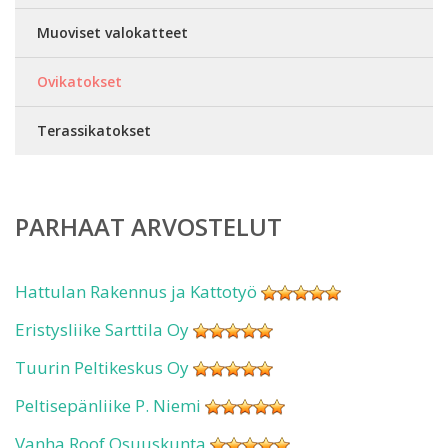
Muoviset valokatteet
Ovikatokset
Terassikatokset
PARHAAT ARVOSTELUT
Hattulan Rakennus ja Kattotyö
Eristysliike Sarttila Oy
Tuurin Peltikeskus Oy
Peltisepänliike P. Niemi
Vanha Roof Osuuskunta