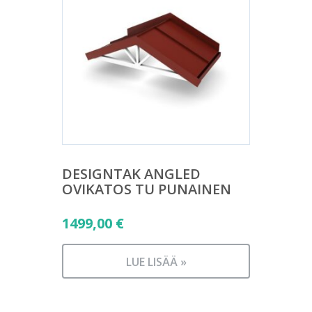
DESIGNTAK ANGLED
OVIKATOS TU PUNAINEN
1499,00
€
LUE LISÄÄ »