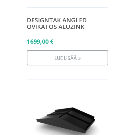
DESIGNTAK ANGLED
OVIKATOS ALUZINK
1699,00
€
LUE LISÄÄ »