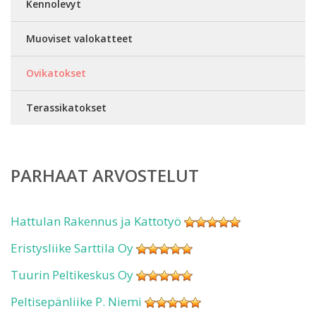
Kennolevyt
Muoviset valokatteet
Ovikatokset
Terassikatokset
PARHAAT ARVOSTELUT
Hattulan Rakennus ja Kattotyö
Eristysliike Sarttila Oy
Tuurin Peltikeskus Oy
Peltisepänliike P. Niemi