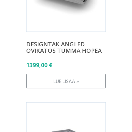
DESIGNTAK ANGLED
OVIKATOS TUMMA HOPEA
1399,00
€
LUE LISÄÄ »