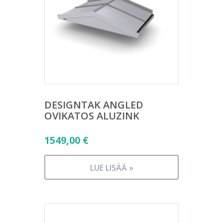
DESIGNTAK ANGLED
OVIKATOS ALUZINK
1549,00
€
LUE LISÄÄ »