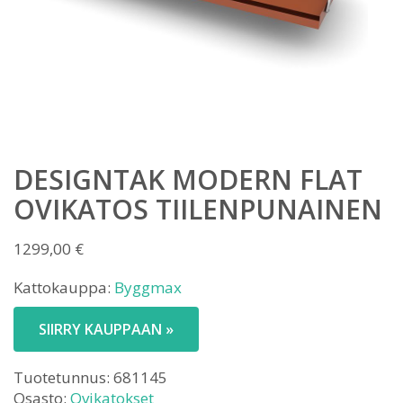
DESIGNTAK MODERN FLAT
OVIKATOS TIILENPUNAINEN
1299,00
€
Kattokauppa:
Byggmax
SIIRRY KAUPPAAN »
Tuotetunnus:
681145
Osasto:
Ovikatokset