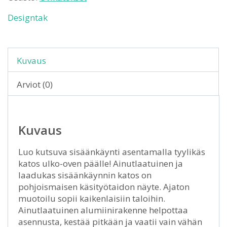
Designtak
Kuvaus
Arviot (0)
Kuvaus
Luo kutsuva sisäänkäynti asentamalla tyylikäs
katos ulko-oven päälle! Ainutlaatuinen ja
laadukas sisäänkäynnin katos on
pohjoismaisen käsityötaidon näyte. Ajaton
muotoilu sopii kaikenlaisiin taloihin.
Ainutlaatuinen alumiinirakenne helpottaa
asennusta, kestää pitkään ja vaatii vain vähän