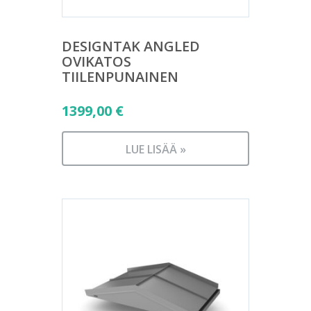
DESIGNTAK ANGLED
OVIKATOS
TIILENPUNAINEN
1399,00
€
LUE LISÄÄ »