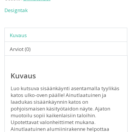
Designtak
Kuvaus
Arviot (0)
Kuvaus
Luo kutsuva sisäänkäynti asentamalla tyylikäs
katos ulko-oven päälle! Ainutlaatuinen ja
laadukas sisäänkäynnin katos on
pohjoismaisen käsityötaidon näyte. Ajaton
muotoilu sopii kaikenlaisiin taloihin.
Upotettavat valonheittimet mukana.
Ainutlaatuinen alumiinirakenne helpottaa