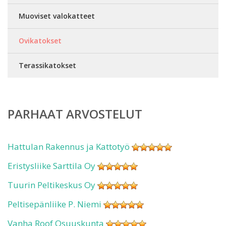
Muoviset valokatteet
Ovikatokset
Terassikatokset
PARHAAT ARVOSTELUT
Hattulan Rakennus ja Kattotyö
Eristysliike Sarttila Oy
Tuurin Peltikeskus Oy
Peltisepänliike P. Niemi
Vanha Roof Osuuskunta