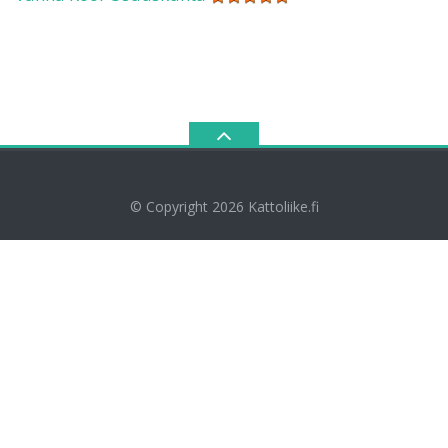
© Copyright 2026
Kattoliike.fi