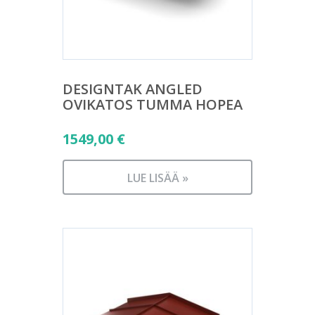
DESIGNTAK ANGLED
OVIKATOS TUMMA HOPEA
1549,00
€
LUE LISÄÄ »