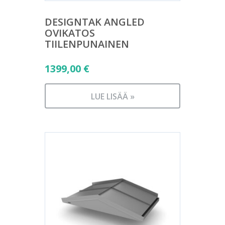
DESIGNTAK ANGLED
OVIKATOS
TIILENPUNAINEN
1399,00
€
LUE LISÄÄ »