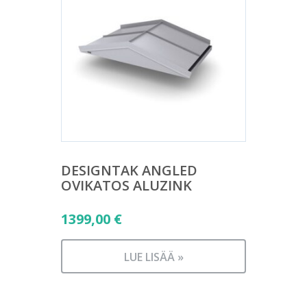
DESIGNTAK ANGLED
OVIKATOS ALUZINK
1399,00
€
LUE LISÄÄ »