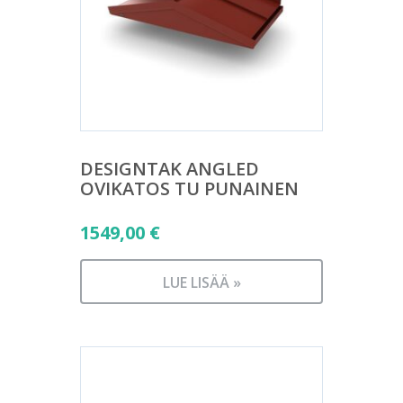
DESIGNTAK ANGLED
OVIKATOS TU PUNAINEN
1549,00
€
LUE LISÄÄ »