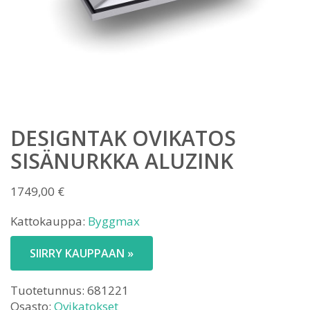
DESIGNTAK OVIKATOS
SISÄNURKKA ALUZINK
1749,00
€
Kattokauppa:
Byggmax
SIIRRY KAUPPAAN »
Tuotetunnus:
681221
Osasto:
Ovikatokset