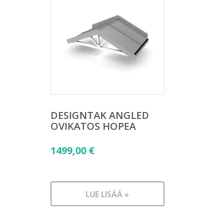
DESIGNTAK ANGLED
OVIKATOS HOPEA
1499,00
€
LUE LISÄÄ »