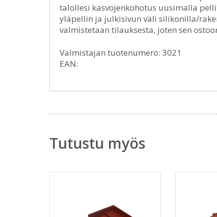
talollesi kasvojenkohotus uusimalla pelli
yläpellin ja julkisivun väli silikonilla/
valmistetaan tilauksesta, joten sen ostoo
Valmistajan tuotenumero: 3021
EAN:
Tutustu myös