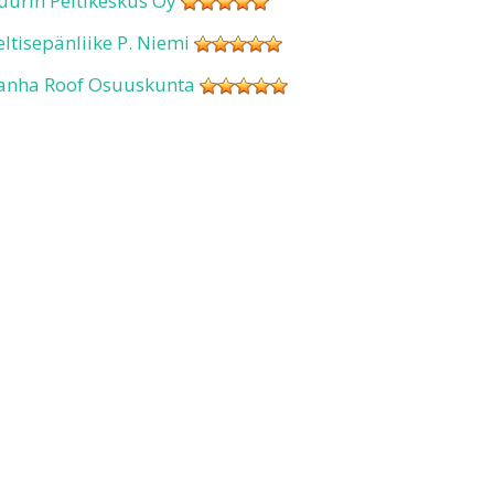
uurin Peltikeskus Oy
eltisepänliike P. Niemi
anha Roof Osuuskunta