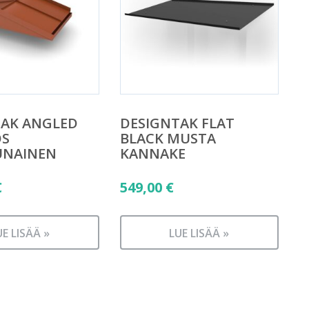
TAK ANGLED
DESIGNTAK FLAT
OS
BLACK MUSTA
UNAINEN
KANNAKE
€
549,00
€
UE LISÄÄ »
LUE LISÄÄ »