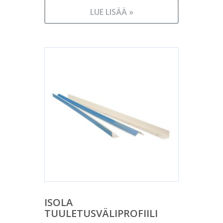
LUE LISÄÄ »
ISOLA
TUULETUSVÄLIPROFIILI