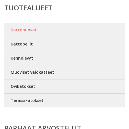
TUOTEALUEET
Kattohuovat
Kattopellit
Kennolevyt
Muoviset valokatteet
Ovikatokset
Terassikatokset
PARHAAT ARVOSTELUT