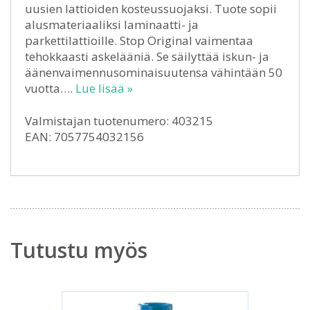
uusien lattioiden kosteussuojaksi. Tuote sopii
alusmateriaaliksi laminaatti- ja
parkettilattioille. Stop Original vaimentaa
tehokkaasti askelääniä. Se säilyttää iskun- ja
äänenvaimennusominaisuutensa vähintään 50
vuotta….
Lue lisää »
Valmistajan tuotenumero: 403215
EAN: 7057754032156
Tutustu myös