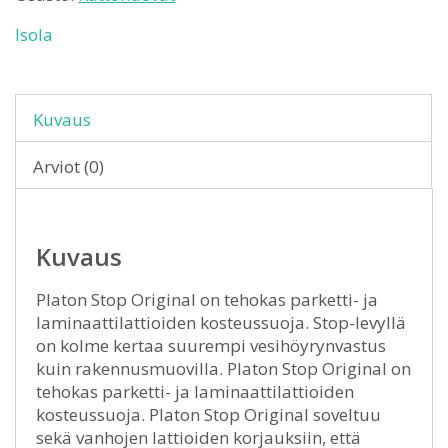
Isola
Kuvaus
Arviot (0)
Kuvaus
Platon Stop Original on tehokas parketti- ja
laminaattilattioiden kosteussuoja. Stop-levyllä
on kolme kertaa suurempi vesihöyrynvastus
kuin rakennusmuovilla. Platon Stop Original on
tehokas parketti- ja laminaattilattioiden
kosteussuoja. Platon Stop Original soveltuu
sekä vanhojen lattioiden korjauksiin, että