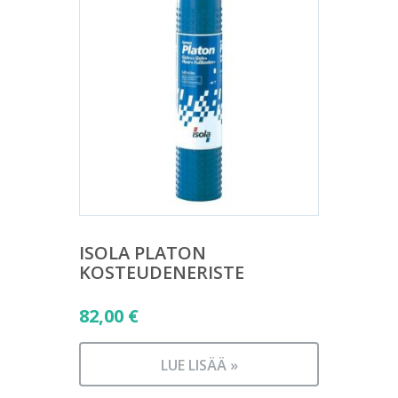
ISOLA PLATON
KOSTEUDENERISTE
82,00
€
LUE LISÄÄ »