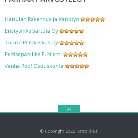
Hattulan Rakennus ja Kattotyö
Eristysliike Sarttila Oy
Tuurin Peltikeskus Oy
Peltisepänliike P. Niemi
Vanha Roof Osuuskunta
© Copyright 2026
Kattoliike.fi