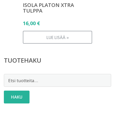
ISOLA PLATON XTRA
TULPPA
16,00
€
LUE LISÄÄ »
TUOTEHAKU
Etsi:
HAKU