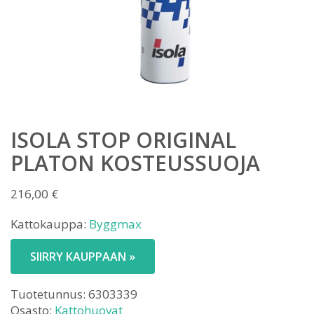
ISOLA STOP ORIGINAL
PLATON KOSTEUSSUOJA
216,00
€
Kattokauppa:
Byggmax
SIIRRY KAUPPAAN »
Tuotetunnus:
6303339
Osasto:
Kattohuovat