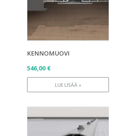
KENNOMUOVI
546,00
€
LUE LISÄÄ »