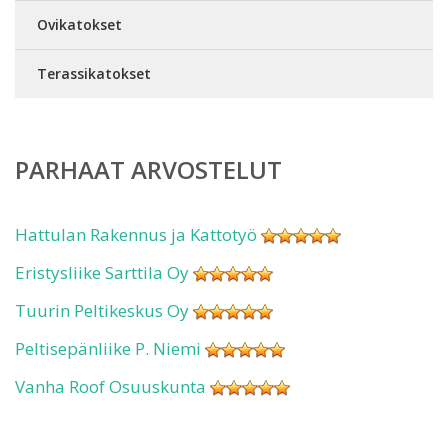
Ovikatokset
Terassikatokset
PARHAAT ARVOSTELUT
Hattulan Rakennus ja Kattotyö
Eristysliike Sarttila Oy
Tuurin Peltikeskus Oy
Peltisepänliike P. Niemi
Vanha Roof Osuuskunta