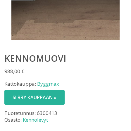
KENNOMUOVI
988,00
€
Kattokauppa:
Byggmax
SIIRRY KAUPPAAN »
Tuotetunnus:
6300413
Osasto:
Kennolevyt