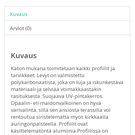
Kuvaus
Arviot (0)
Kuvaus
Katon mukana toimitetaan kaikki profiilit ja
tarvikkeet. Levyt on valmistettu
polykarbonaatista, joka on luja ja iskunkestävä
materiaali ja selviää voimakkaastakin
rasituksesta. Suojaava UV-pintakerros.
Opaalin- eli maidonvalkoinen on hyvä
värivalinta, sillä sen ansiosta terassilla voi
rentoutua siristelemättä myös kirkkaalla
auringonpaisteella. Profiilit ovat
käsittelemätöntä alumiinia.Profiilissa on