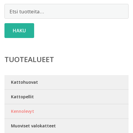
Etsi:
HAKU
TUOTEALUEET
Kattohuovat
Kattopellit
Kennolevyt
Muoviset valokatteet