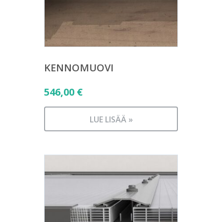
KENNOMUOVI
546,00
€
LUE LISÄÄ »