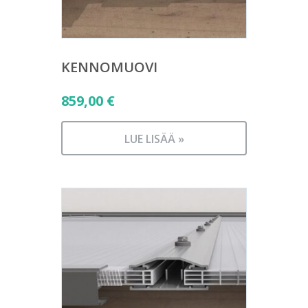
KENNOMUOVI
859,00
€
LUE LISÄÄ »