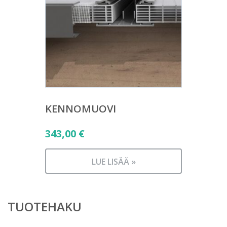
KENNOMUOVI
343,00
€
LUE LISÄÄ »
TUOTEHAKU