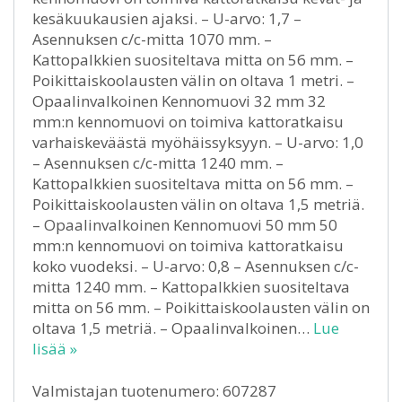
kesäkuukausien ajaksi. – U-arvo: 1,7 –
Asennuksen c/c-mitta 1070 mm. –
Kattopalkkien suositeltava mitta on 56 mm. –
Poikittaiskoolausten välin on oltava 1 metri. –
Opaalinvalkoinen Kennomuovi 32 mm 32
mm:n kennomuovi on toimiva kattoratkaisu
varhaiskeväästä myöhäissyksyyn. – U-arvo: 1,0
– Asennuksen c/c-mitta 1240 mm. –
Kattopalkkien suositeltava mitta on 56 mm. –
Poikittaiskoolausten välin on oltava 1,5 metriä.
– Opaalinvalkoinen Kennomuovi 50 mm 50
mm:n kennomuovi on toimiva kattoratkaisu
koko vuodeksi. – U-arvo: 0,8 – Asennuksen c/c-
mitta 1240 mm. – Kattopalkkien suositeltava
mitta on 56 mm. – Poikittaiskoolausten välin on
oltava 1,5 metriä. – Opaalinvalkoinen…
Lue
lisää »
Valmistajan tuotenumero: 607287