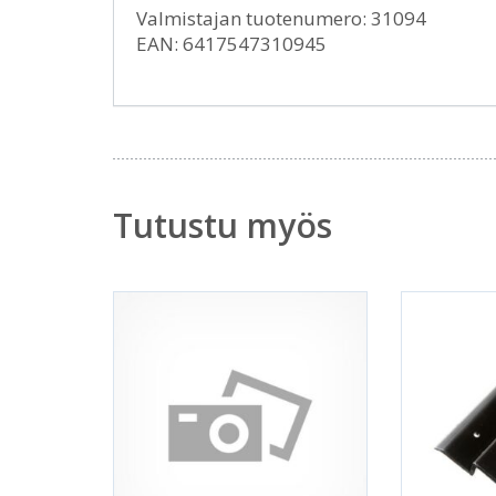
Valmistajan tuotenumero: 31094
EAN: 6417547310945
Tutustu myös