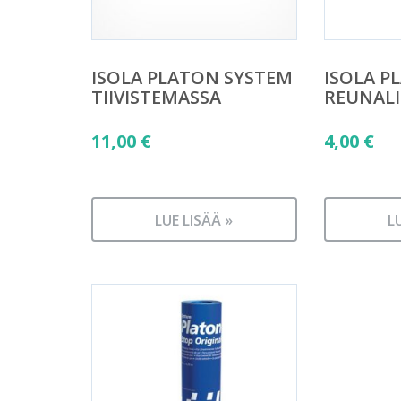
ISOLA PLATON SYSTEM
ISOLA P
TIIVISTEMASSA
REUNALI
11,00
€
4,00
€
LUE LISÄÄ »
L