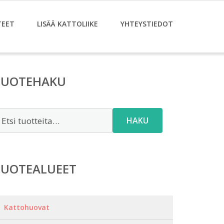
TEET
LISÄÄ KATTOLIIKE
YHTEYSTIEDOT
TUOTEHAKU
tsi:
HAKU
TUOTEALUEET
Kattohuovat