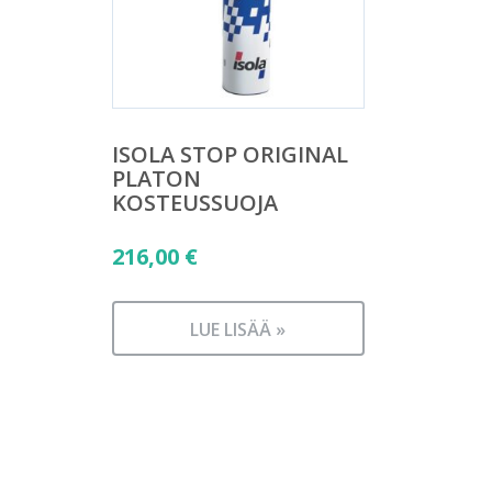
ISOLA STOP ORIGINAL
PLATON
KOSTEUSSUOJA
216,00
€
LUE LISÄÄ »