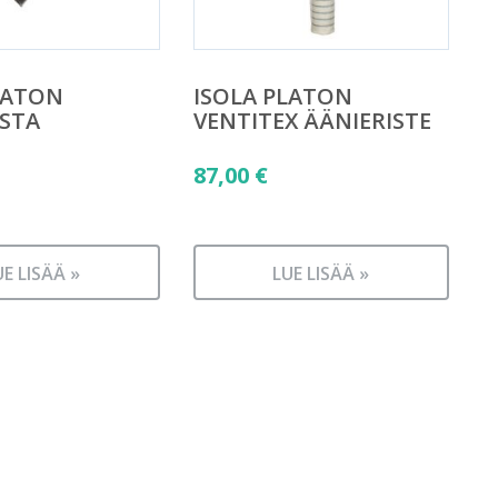
LATON
ISOLA PLATON
STA
VENTITEX ÄÄNIERISTE
87,00
€
UE LISÄÄ »
LUE LISÄÄ »