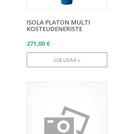
ISOLA PLATON MULTI
KOSTEUDENERISTE
271,00
€
LUE LISÄÄ »