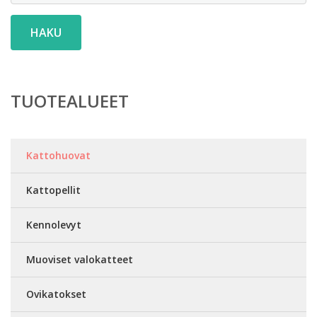
HAKU
TUOTEALUEET
Kattohuovat
Kattopellit
Kennolevyt
Muoviset valokatteet
Ovikatokset