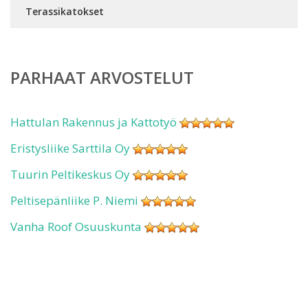
Terassikatokset
PARHAAT ARVOSTELUT
Hattulan Rakennus ja Kattotyö
Eristysliike Sarttila Oy
Tuurin Peltikeskus Oy
Peltisepänliike P. Niemi
Vanha Roof Osuuskunta