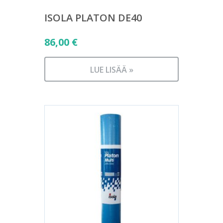
ISOLA PLATON DE40
86,00
€
LUE LISÄÄ »