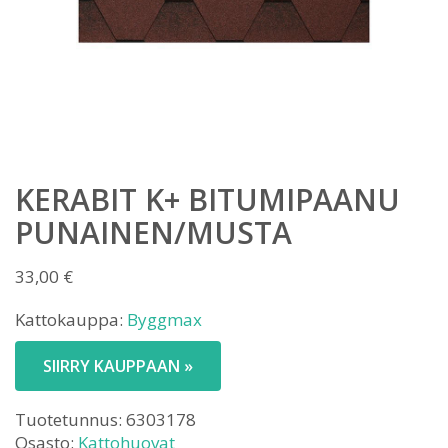
KERABIT K+ BITUMIPAANU
PUNAINEN/MUSTA
33,00
€
Kattokauppa:
Byggmax
SIIRRY KAUPPAAN »
Tuotetunnus:
6303178
Osasto:
Kattohuovat