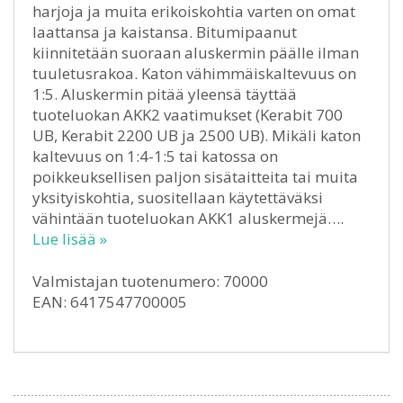
harjoja ja muita erikoiskohtia varten on omat
laattansa ja kaistansa. Bitumipaanut
kiinnitetään suoraan aluskermin päälle ilman
tuuletusrakoa. Katon vähimmäiskaltevuus on
1:5. Aluskermin pitää yleensä täyttää
tuoteluokan AKK2 vaatimukset (Kerabit 700
UB, Kerabit 2200 UB ja 2500 UB). Mikäli katon
kaltevuus on 1:4-1:5 tai katossa on
poikkeuksellisen paljon sisätaitteita tai muita
yksityiskohtia, suositellaan käytettäväksi
vähintään tuoteluokan AKK1 aluskermejä….
Lue lisää »
Valmistajan tuotenumero: 70000
EAN: 6417547700005