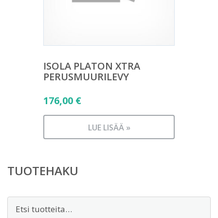
ISOLA PLATON XTRA
PERUSMUURILEVY
176,00
€
LUE LISÄÄ »
TUOTEHAKU
Etsi: