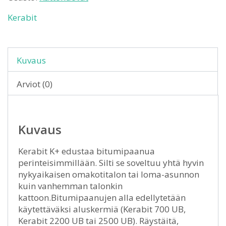
Kerabit
Kuvaus
Arviot (0)
Kuvaus
Kerabit K+ edustaa bitumipaanua
perinteisimmillään. Silti se soveltuu yhtä hyvin
nykyaikaisen omakotitalon tai loma-asunnon
kuin vanhemman talonkin
kattoon.Bitumipaanujen alla edellytetään
käytettäväksi aluskermiä (Kerabit 700 UB,
Kerabit 2200 UB tai 2500 UB). Räystäitä,