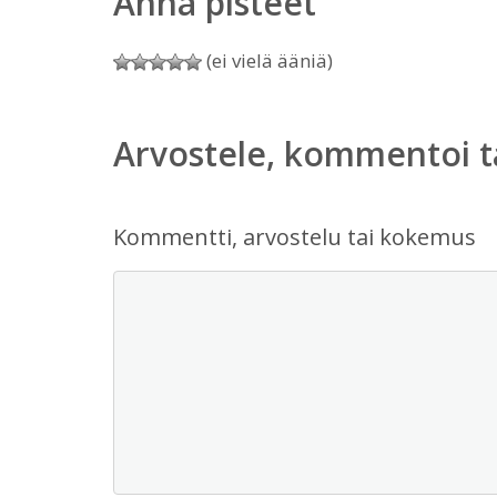
Anna pisteet
(ei vielä ääniä)
Arvostele, kommentoi t
Kommentti, arvostelu tai kokemus