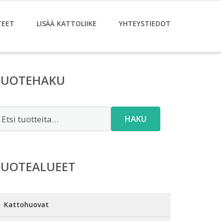
TEET
LISÄÄ KATTOLIIKE
YHTEYSTIEDOT
TUOTEHAKU
tsi:
HAKU
TUOTEALUEET
Kattohuovat