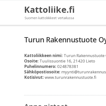
Kattoliike.fi
Suomen kattoliikkeet vertailussa
Turun Rakennustuote O
Kattoliikkeen nimi:
Turun Rakennustuote
Osoite:
Tuulissuontie 16, 21420 Lieto
Puhelinnumero:
024878381
Sähköpostiosoite:
myynti@turunrakennust
Kotisivut:
www.turunrakennustuote.fi