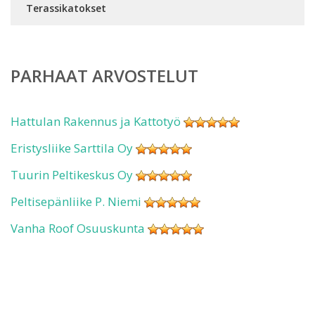
Terassikatokset
PARHAAT ARVOSTELUT
Hattulan Rakennus ja Kattotyö
Eristysliike Sarttila Oy
Tuurin Peltikeskus Oy
Peltisepänliike P. Niemi
Vanha Roof Osuuskunta