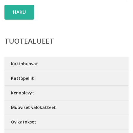
HAKU
TUOTEALUEET
Kattohuovat
Kattopellit
Kennolevyt
Muoviset valokatteet
Ovikatokset