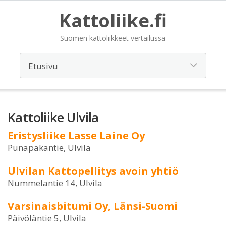
Kattoliike.fi
Suomen kattoliikkeet vertailussa
Kattoliike Ulvila
Eristysliike Lasse Laine Oy
Punapakantie, Ulvila
Ulvilan Kattopellitys avoin yhtiö
Nummelantie 14, Ulvila
Varsinaisbitumi Oy, Länsi-Suomi
Päivöläntie 5, Ulvila