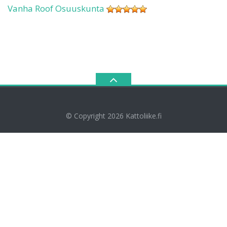
Vanha Roof Osuuskunta
© Copyright 2026
Kattoliike.fi