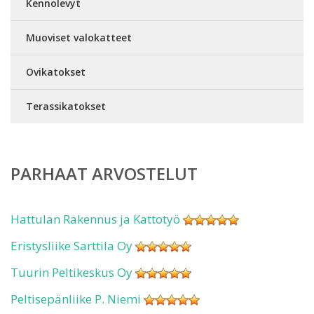
Kennolevyt
Muoviset valokatteet
Ovikatokset
Terassikatokset
PARHAAT ARVOSTELUT
Hattulan Rakennus ja Kattotyö
Eristysliike Sarttila Oy
Tuurin Peltikeskus Oy
Peltisepänliike P. Niemi