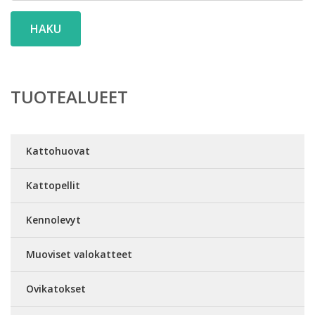
HAKU
TUOTEALUEET
Kattohuovat
Kattopellit
Kennolevyt
Muoviset valokatteet
Ovikatokset