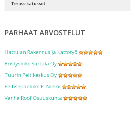
Terassikatokset
PARHAAT ARVOSTELUT
Hattulan Rakennus ja Kattotyö
Eristysliike Sarttila Oy
Tuurin Peltikeskus Oy
Peltisepänliike P. Niemi
Vanha Roof Osuuskunta